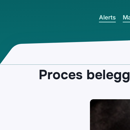
Ga naar hoofdinhoud
Alerts
Ma
Proces beleg