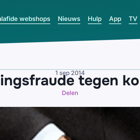
lafide webshops
Nieuws
Hulp
App
TV
1 sep 2014
gingsfraude tegen k
Delen