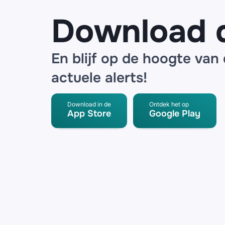
Download 
En blijf op de hoogte van
actuele alerts!
Download in de
Ontdek het op
App Store
Google Play