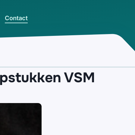
Contact
opstukken VSM