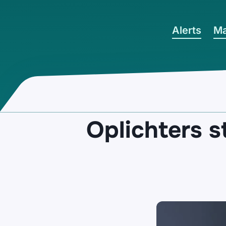
Ga naar hoofdinhoud
Alerts
Ma
Oplichters 