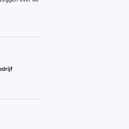
drijf