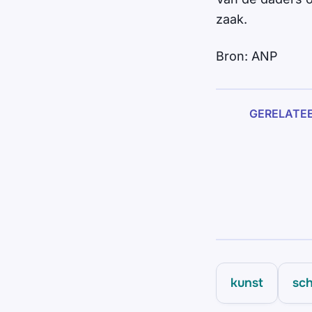
zaak.
Bron: ANP
GERELATE
kunst
sch