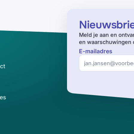
Nieuwsbri
Meld je aan en ontva
en waarschuwingen o
E-mailadres
ct
es