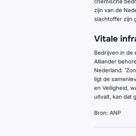
chemische bedri
zijn van de Ned
slachtoffer zijn
Vitale inf
Bedrijven in de
Alliander behor
Nederland. 'Zond
ligt de samenlev
en Veiligheid, w
uitvalt, kan dat
Bron: ANP