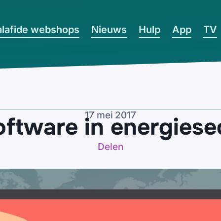
lafide webshops
Nieuws
Hulp
App
TV
17 mei 2017
oftware in energies
Delen