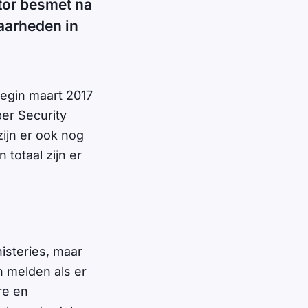
ctor besmet na
baarheden in
begin maart 2017
er Security
ijn er ook nog
 totaal zijn er
isteries, maar
 melden als er
re en