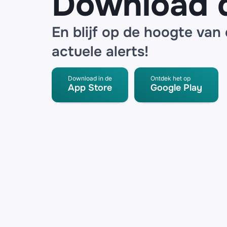
Download 
En blijf op de hoogte van
actuele alerts!
Download in de
Ontdek het op
App Store
Google Play