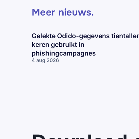
Meer nieuws
.
Gelekte Odido-gegevens tientalle
keren gebruikt in
phishingcampagnes
4 aug 2026
Gelekte Odido-
gegevens tientallen
keren gebruikt in
phishingcampagnes