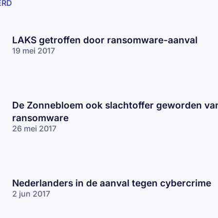
ERD
LAKS getroffen door ransomware-aanval
19 mei 2017
De Zonnebloem ook slachtoffer geworden va
ransomware
26 mei 2017
Nederlanders in de aanval tegen cybercrime
2 jun 2017