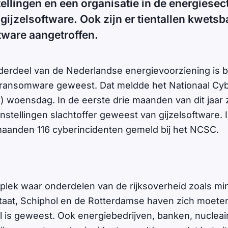
ellingen en een organisatie in de energiese
gijzelsoftware. Ook zijn er tientallen kwets
tware aangetroffen.
onderdeel van de Nederlandse energievoorziening is 
 ransomware geweest. Dat meldde het Nationaal Cyb
woensdag. In de eerste drie maanden van dit jaar z
stellingen slachtoffer geweest van gijzelsoftware. In
maanden 116 cyberincidenten gemeld bij het NCSC.
plek waar onderdelen van de rijksoverheid zoals min
taat, Schiphol en de Rotterdamse haven zich moeten
 is geweest. Ook energiebedrijven, banken, nucleai