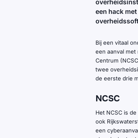
overheidsinst
een hack met 
overheidssof
Bij een vitaal 
een aanval met
Centrum (NCSC) 
twee overheidsin
de eerste drie 
NCSC
Het NCSC is de 
ook Rijkswaters
een cyberaanval