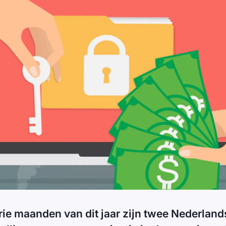
drie maanden van dit jaar zijn twee Nederland