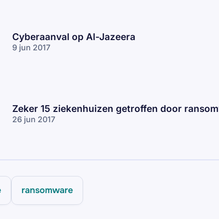
Cyberaanval op Al-Jazeera
9 jun 2017
Zeker 15 ziekenhuizen getroffen door ranso
26 jun 2017
e
ransomware