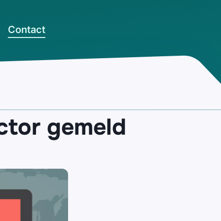
Contact
ector gemeld