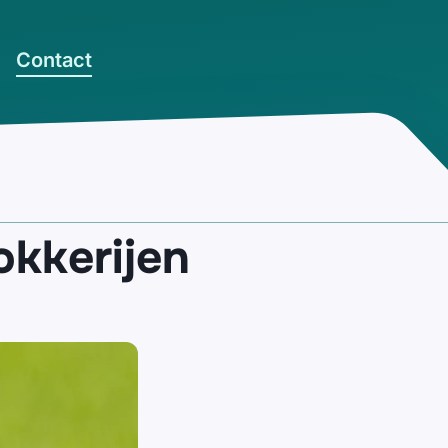
Contact
okkerijen