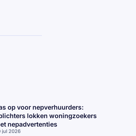
as op voor nepverhuurders:
plichters lokken woningzoekers
et nepadvertenties
 jul 2026