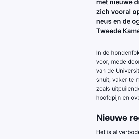
met nieuwe di
zich vooral o
neus en de og
Tweede Kame
In de hondenfok
voor, mede door
van de Universi
snuit, vaker te
zoals uitpuilen
hoofdpijn en ove
Nieuwe re
Het is al verbod