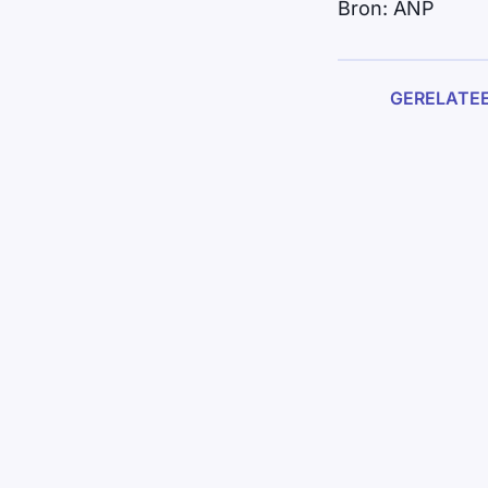
Bron: ANP
GERELATE