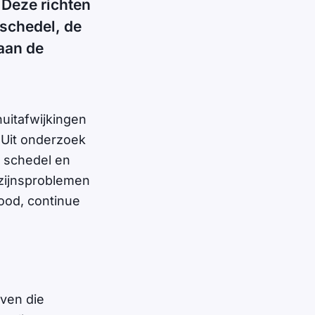
 Deze richten
 schedel, de
 aan de
uitafwijkingen
 Uit onderzoek
n schedel en
zijnsproblemen
ood, continue
even die