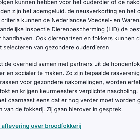
olgen kunnen hebben voor het ouderdier of de nak
den zijn het ademgeluid, de neusverkorting en het o
criteria kunnen de Nederlandse Voedsel- en Warena
ndelijke Inspectie Dierenbescherming (LID) de be
 handhaven. Ook dierenartsen en fokkers kunnen de
et selecteren van gezondere ouderdieren.
t de overheid samen met partners uit de hondenfok
 en socialer te maken. Zo zijn bepaalde rasvereni
 rassen voor gezondere nakomelingen, worden erfeli
fokt en krijgen keurmeesters verplichte nascholing.
 het daarnaast eens dat er nog verder moet worden 
van de fokkerij. Zij gaan hierover in gesprek.
 aflevering over broodfokkerij