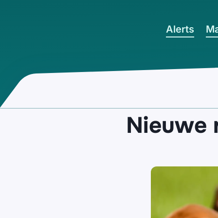
Ga naar hoofdinhoud
Alerts
Ma
Nieuwe r