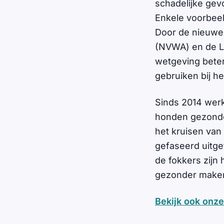
schadelijke gev
Enkele voorbeel
Door de nieuwe 
(NVWA) en de La
wetgeving beter
gebruiken bij h
Sinds 2014 werk
honden gezonder
het kruisen van
gefaseerd uitge
de fokkers zijn
gezonder maken 
Bekijk ook onze