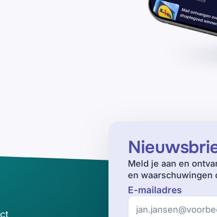
Nieuwsbri
Meld je aan en ontva
en waarschuwingen o
E-mailadres
ct