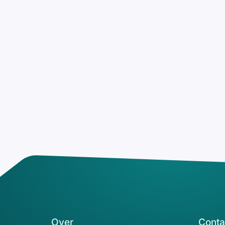
Over
Conta