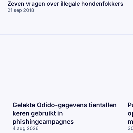
Zeven vragen over illegale hondenfokkers
21 sep 2018
Gelekte Odido-gegevens tientallen
P
keren gebruikt in
o
phishingcampagnes
m
4 aug 2026
30