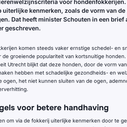
erenwelzijnscriteria voor hondenfokkerijen.
p uiterlijke kenmerken, zoals de vorm van de
en. Dat heeft minister Schouten in een brief
r geschreven.
kerijen komen steeds vaker ernstige schedel- en sn
 de groeiende populariteit van kortsnuitige honden.
teit Utrecht blijkt dat deze honden, door de vorm va
 maken hebben met schadelijke gezondheids- en wel
de ogen, het niet kunnen sluiten van de ogen, ademn
rverhitting.
gels voor betere handhaving
en om via de fokkerij uiterlijke kenmerken door te g