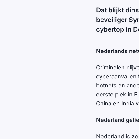
Dat blijkt din
beveiliger Sy
cybertop in 
Nederlands net
Criminelen blij
cyberaanvallen 
botnets en ander
eerste plek in 
China en India 
Nederland gelie
Nederland is zo 