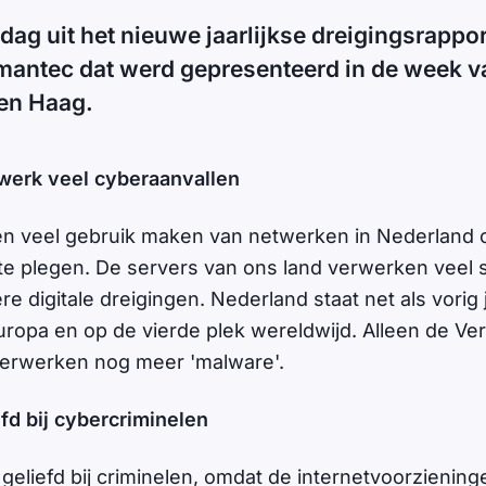
sdag uit het nieuwe jaarlijkse dreigingsrappo
mantec dat werd gepresenteerd in de week v
Den Haag.
werk veel cyberaanvallen
ven veel gebruik maken van netwerken in Nederland
te plegen. De servers van ons land verwerken veel 
e digitale dreigingen. Nederland staat net als vorig
Europa en op de vierde plek wereldwijd. Alleen de Ve
verwerken nog meer 'malware'.
fd bij cybercriminelen
geliefd bij criminelen, omdat de internetvoorziening