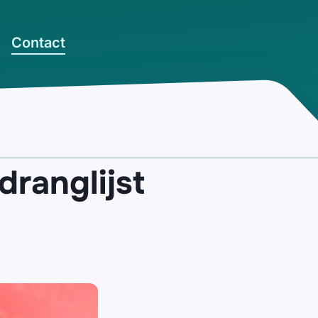
Contact
ranglijst