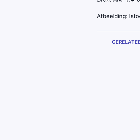
Afbeelding: Isto
GERELATE