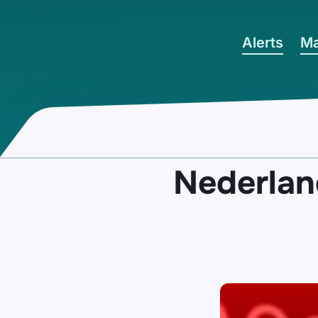
Ga naar hoofdinhoud
Alerts
Ma
Nederlan