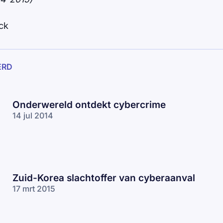
ck
ERD
Onderwereld ontdekt cybercrime
14 jul 2014
Zuid-Korea slachtoffer van cyberaanval
17 mrt 2015