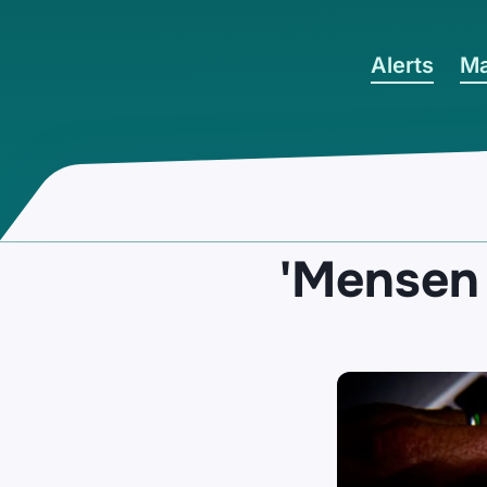
Ga naar hoofdinhoud
Alerts
Ma
'Mensen 