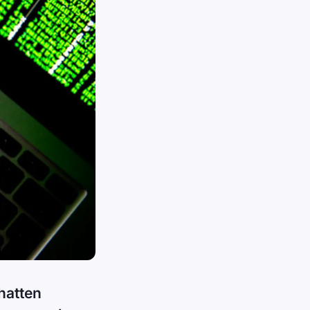
hatten