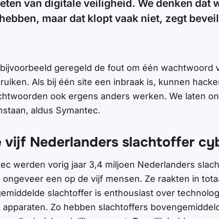
ten van digitale veiligheid. We denken dat w
hebben, maar dat klopt vaak niet, zegt beveil
ijvoorbeeld geregeld de fout om één wachtwoord 
ruiken. Als bij één site een inbraak is, kunnen hack
chtwoorden ook ergens anders werken. We laten onz
nstaan, aldus Symantec.
 vijf Nederlanders slachtoffer cy
c werden vorig jaar 3,4 miljoen Nederlanders slach
ongeveer een op de vijf mensen. Ze raakten in totaal
gemiddelde slachtoffer is enthousiast over technolog
 apparaten. Zo hebben slachtoffers bovengemiddel