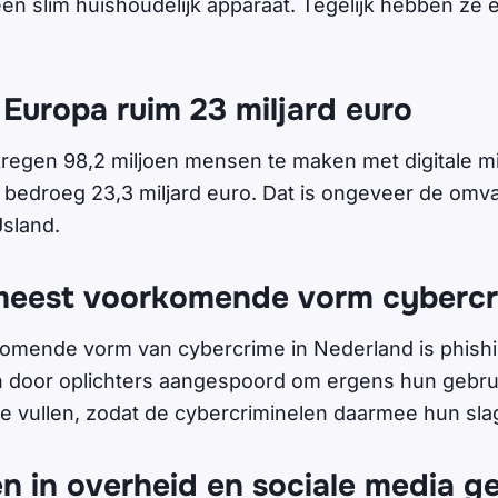
en slim huishoudelijk apparaat. Tegelijk hebben ze e
Europa ruim 23 miljard euro
kregen 98,2 miljoen mensen te maken met digitale m
bedroeg 23,3 miljard euro. Dat is ongeveer de omv
sland.
meest voorkomende vorm cyberc
mende vorm van cybercrime in Nederland is phishin
door oplichters aangespoord om ergens hun gebr
e vullen, zodat de cybercriminelen daarmee hun sla
n in overheid en sociale media g