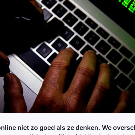
nline niet zo goed als ze denken. We oversc