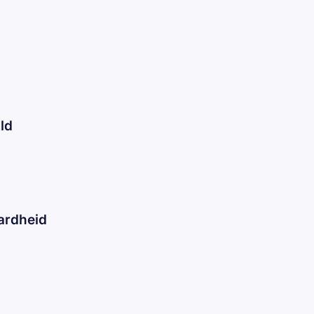
ld
ardheid