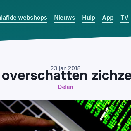
lafide webshops
Nieuws
Hulp
App
TV
23 jan 2018
overschatten zichzel
Delen