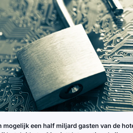
mogelijk een half miljard gasten van de hote