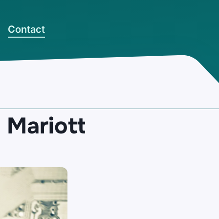
Contact
 Mariott