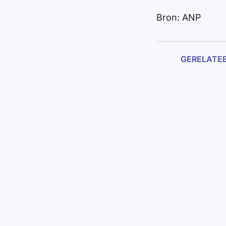
Bron: ANP
GERELATE