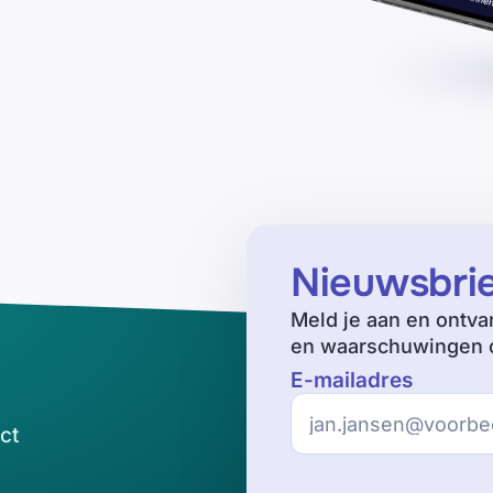
Nieuwsbri
Meld je aan en ontva
en waarschuwingen o
E-mailadres
ct