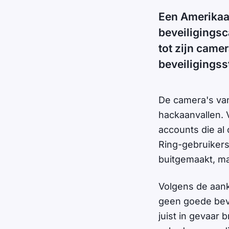
Een Amerikaa
beveiligingsc
tot zijn came
beveiligingss
De camera's va
hackaanvallen. 
accounts die al
Ring-gebruikers 
buitgemaakt, ma
Volgens de aankl
geen goede bev
juist in gevaar