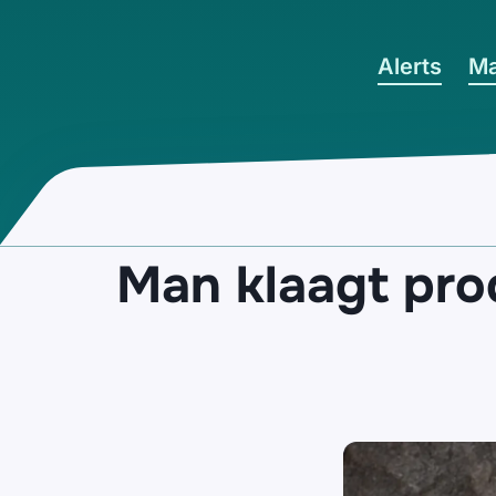
Ga naar hoofdinhoud
Alerts
Ma
Man klaagt pro