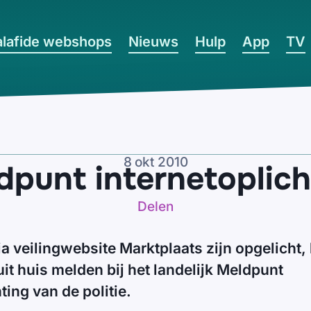
lafide webshops
Nieuws
Hulp
App
TV
8 okt 2010
dpunt internetoplich
Delen
a veilingwebsite Marktplaats zijn opgelicht,
it huis melden bij het landelijk Meldpunt
ting van de politie.