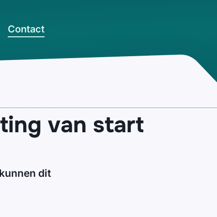
Contact
ting van start
 kunnen dit