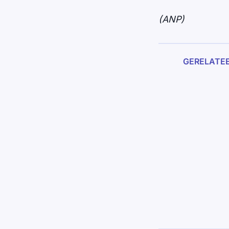
(ANP)
GERELATE