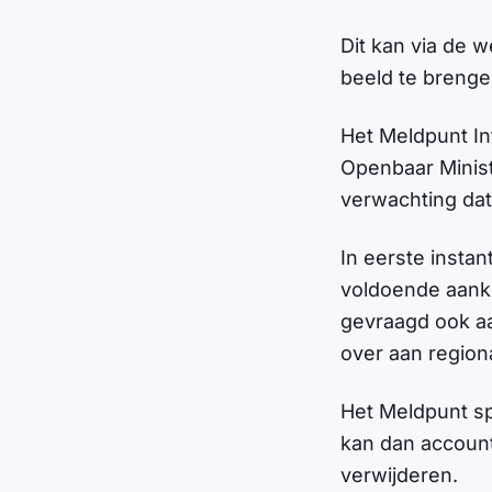
Dit kan via de 
beeld te brenge
Het Meldpunt In
Openbaar Ministe
verwachting da
In eerste instan
voldoende aank
gevraagd ook aa
over aan regiona
Het Meldpunt sp
kan dan account
verwijderen.