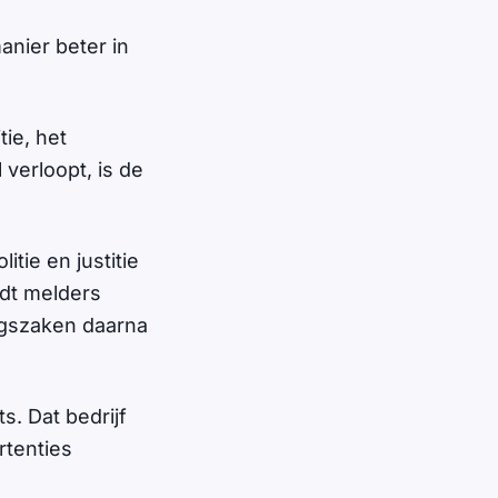
anier beter in
ie, het
 verloopt, is de
tie en justitie
dt melders
ingszaken daarna
s. Dat bedrijf
rtenties