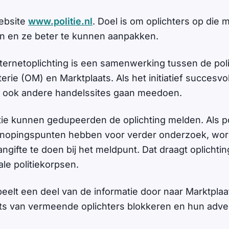
website
www.politie.nl
. Doel is om oplichters op die m
n en ze beter te kunnen aanpakken.
ternetoplichting is een samenwerking tussen de polit
rie (OM) en Marktplaats. Als het initiatief succesvol
t ook andere handelssites gaan meedoen.
tie kunnen gedupeerden de oplichting melden. Als poli
nopingspunten hebben voor verder onderzoek, wor
ngifte te doen bij het meldpunt. Dat draagt oplicht
le politiekorpsen.
eelt een deel van de informatie door naar Marktplaat
s van vermeende oplichters blokkeren en hun adve