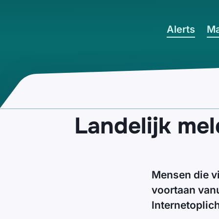
Ga naar hoofdinhoud
Alerts
Ma
Landelijk mel
Mensen die vi
voortaan vanu
Internetoplich