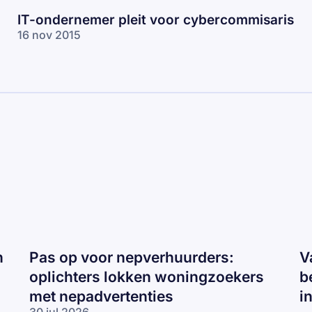
IT-ondernemer pleit voor cybercommisaris
16 nov 2015
n
Pas op voor nepverhuurders:
V
oplichters lokken woningzoekers
b
met nepadvertenties
i