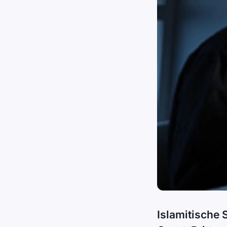
Islamitische 