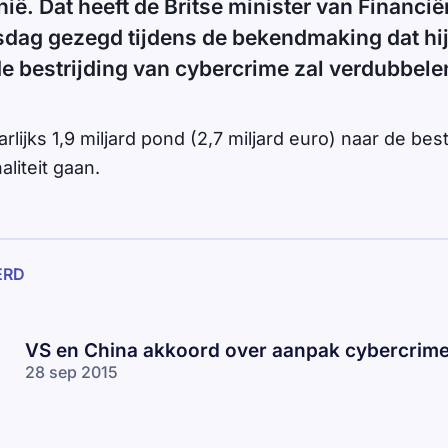
nië. Dat heeft de Britse minister van Financi
dag gezegd tijdens de bekendmaking dat hij 
e bestrijding van cybercrime zal verdubbele
arlijks 1,9 miljard pond (2,7 miljard euro) naar de bes
aliteit gaan.
ERD
VS en China akkoord over aanpak cybercrim
28 sep 2015