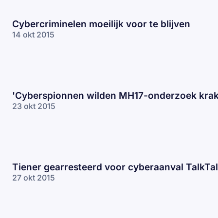
Cybercriminelen moeilijk voor te blijven
14 okt 2015
'Cyberspionnen wilden MH17-onderzoek kra
23 okt 2015
Tiener gearresteerd voor cyberaanval TalkTa
27 okt 2015