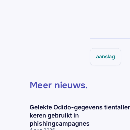
aanslag
Meer nieuws
.
Gelekte Odido-gegevens tientalle
keren gebruikt in
phishingcampagnes