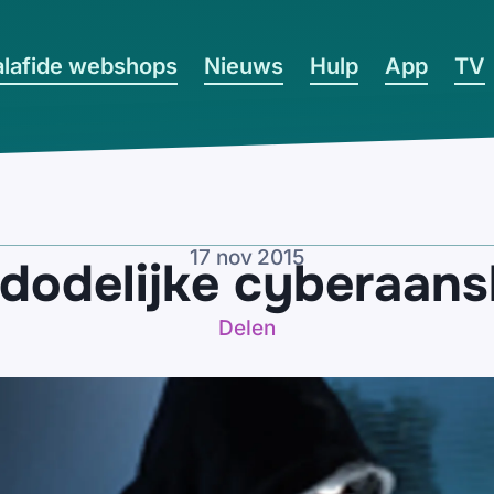
lafide webshops
Nieuws
Hulp
App
TV
17 nov 2015
t dodelijke cyberaans
Delen