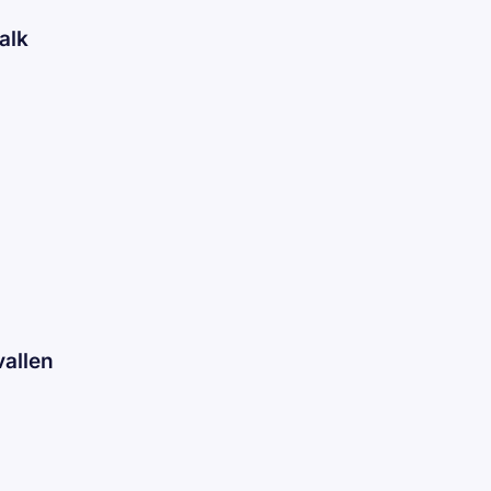
alk
vallen