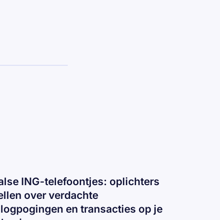
alse ING-telefoontjes: oplichters
ellen over verdachte
nlogpogingen en transacties op je