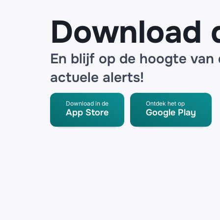
Download 
En blijf op de hoogte van
actuele alerts!
Download in de
Ontdek het op
App Store
Google Play