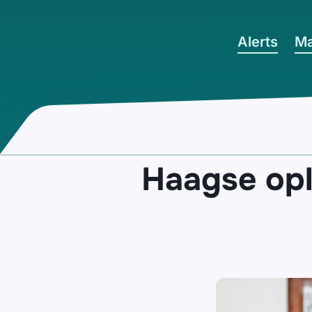
Ga naar hoofdinhoud
Alerts
Ma
Haagse opl