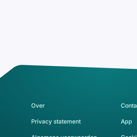
Over
Conta
Privacy statement
App