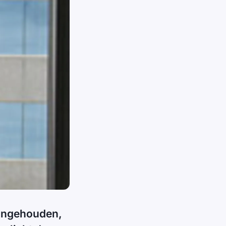
aangehouden,