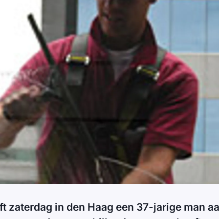
eft zaterdag in den Haag een 37-jarige man 