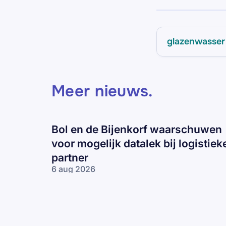
glazenwasser
Meer nieuws
.
Bol en de Bijenkorf waarschuwen
voor mogelijk datalek bij logistiek
partner
6 aug 2026
Bol en de
Bijenkorf
waarschuwen
voor
mogelijk