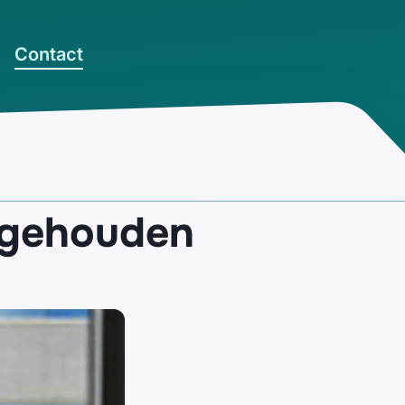
Contact
ngehouden