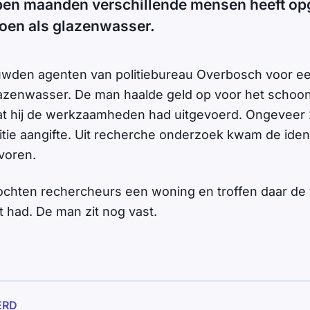
open maanden verschillende mensen heeft opg
doen als glazenwasser.
uwden agenten van politiebureau Overbosch voor ee
lazenwasser. De man haalde geld op voor het scho
dat hij de werkzaamheden had uitgevoerd. Ongevee
itie aangifte. Uit recherche onderzoek kwam de ident
voren.
chten rechercheurs een woning en troffen daar de
t had. De man zit nog vast.
ERD