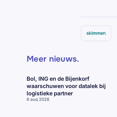
skimmen
Meer nieuws
.
Bol, ING en de Bijenkorf
waarschuwen voor datalek bij
logistieke partner
6 aug 2026
Bol, ING en
de Bijenkorf
waarschuwen