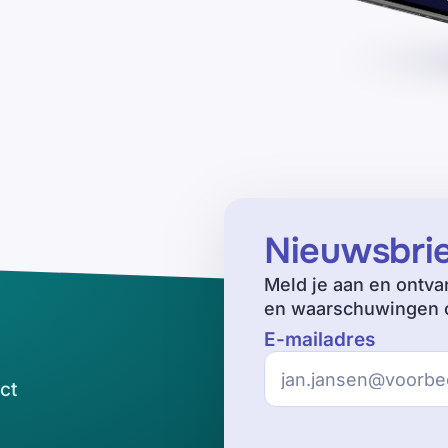
Nieuwsbri
Meld je aan en ontva
en waarschuwingen o
E-mailadres
ct