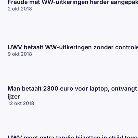
Fraude met WW-uitkeringen harder aangepak
2 okt 2018
UWV betaalt WW-uitkeringen zonder control
9 okt 2018
Man betaalt 2300 euro voor laptop, ontvangt 
ijzer
12 okt 2018
UWV moet extra tandje bijzetten in strijd teg