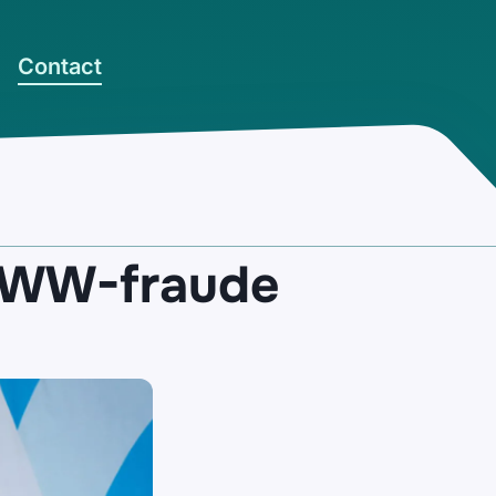
Contact
r WW-fraude