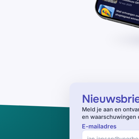
Nieuwsbri
Meld je aan en ontva
en waarschuwingen o
E-mailadres