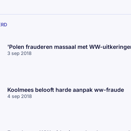
ERD
'Polen frauderen massaal met WW-uitkeringe
3 sep 2018
Koolmees belooft harde aanpak ww-fraude
4 sep 2018