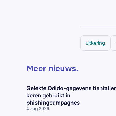
uitkering
Meer nieuws
.
Gelekte Odido-gegevens tientalle
keren gebruikt in
phishingcampagnes
4 aug 2026
Gelekte Odido-