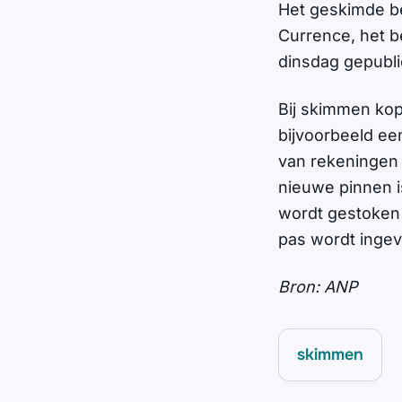
Het geskimde be
Currence, het be
dinsdag gepubli
Bij skimmen kop
bijvoorbeeld ee
van rekeningen
nieuwe pinnen i
wordt gestoken 
pas wordt ingevo
Bron: ANP
skimmen