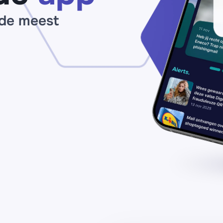
 de meest