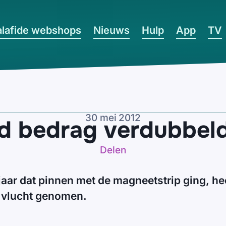
lafide webshops
Nieuws
Hulp
App
TV
30 mei 2012
 bedrag verdubbeld
Delen
 jaar dat pinnen met de magneetstrip ging, he
vlucht genomen.