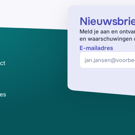
Nieuwsbri
Meld je aan en ontva
en waarschuwingen o
E-mailadres
ct
es