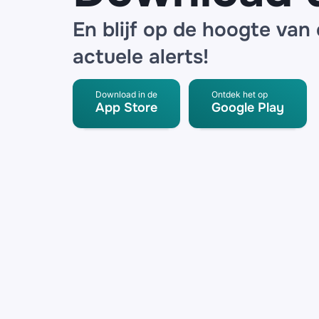
En blijf op de hoogte van
actuele alerts!
Download in de
Ontdek het op
App Store
Google Play