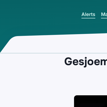
Ga naar hoofdinhoud
Alerts
Ma
Gesjoem