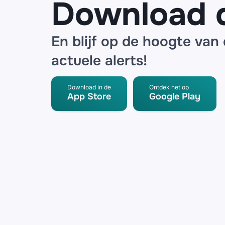
Download 
En blijf op de hoogte van
actuele alerts!
Download in de
Ontdek het op
App Store
Google Play