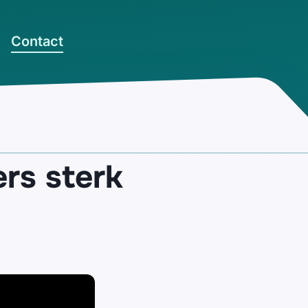
Contact
rs sterk