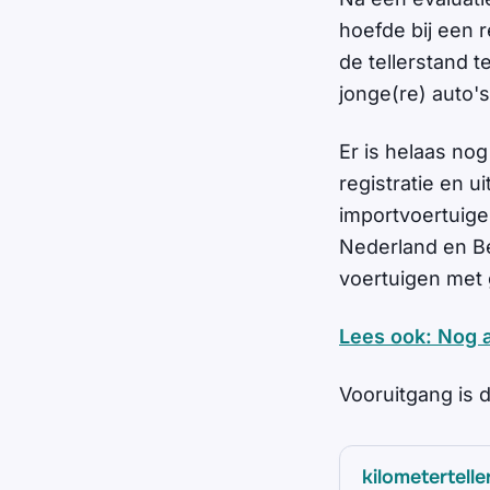
hoefde bij een 
de tellerstand 
jonge(re) auto'
Er is helaas no
registratie en u
importvoertuigen
Nederland en Bel
voertuigen met 
Lees ook: Nog a
Vooruitgang is d
kilometertelle