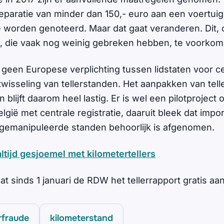
reparatie van minder dan 150,- euro aan een voertuig
te worden genoteerd. Maar dat gaat veranderen. Dit,
s, die vaak nog weinig gebreken hebben, te voorkom
g geen Europese verplichting tussen lidstaten voor c
itwisseling van tellerstanden. Het aanpakken van telle
 blijft daarom heel lastig. Er is wel een pilotproject
gië met centrale registratie, daaruit bleek dat impo
gemanipuleerde standen behoorlijk is afgenomen.
ltijd gesjoemel met kilometertellers
at sinds 1 januari de RDW het tellerrapport gratis aan
rfraude
kilometerstand