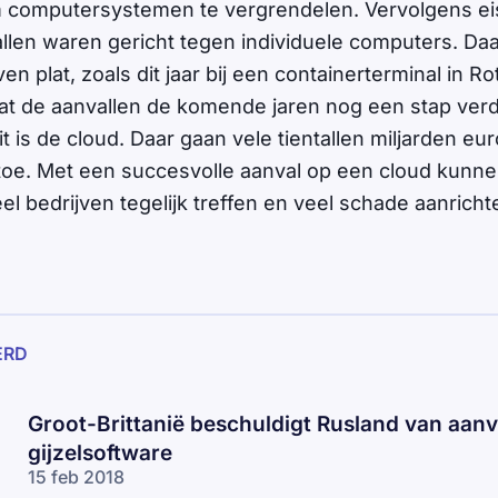
computersystemen te vergrendelen. Vervolgens eis
llen waren gericht tegen individuele computers. Da
en plat, zoals dit jaar bij een containerterminal in R
dat de aanvallen de komende jaren nog een stap verd
 is de cloud. Daar gaan vele tientallen miljarden eur
toe. Met een succesvolle aanval op een cloud kunne
el bedrijven tegelijk treffen en veel schade aanricht
ERD
Groot-Brittanië beschuldigt Rusland van aanv
gijzelsoftware
15 feb 2018