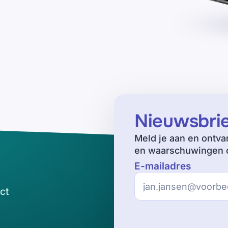
Nieuwsbri
Meld je aan en ontva
en waarschuwingen o
E-mailadres
ct