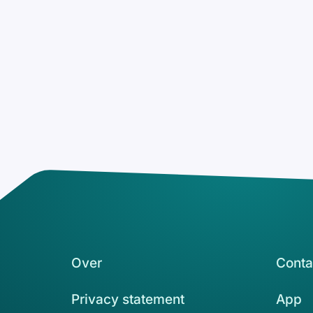
Over
Conta
Privacy statement
App