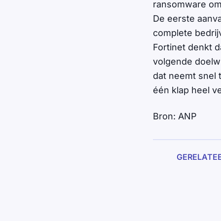
ransomware om 
De eerste aanva
complete bedrijv
Fortinet denkt 
volgende doelwit
dat neemt snel 
één klap heel ve
Bron: ANP
GERELATE