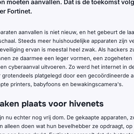
n moeten aanvallen. Dat is de toekomst vol
r Fortinet.
raten aanvallen is niet nieuw, en het gebeurt de laat
schaal. Steeds meer huishoudelijke apparaten zijn 
beveiliging ervan is meestal heel zwak. Als hackers 
nen ze daarmee een leger vormen, een zogeheten b
 cyberaanval uitvoeren. Zo werd het internet in d
ar grotendeels platgelegd door een gecoördineerde 
pte printers, babyfoons en bewakingscamera's.
aken plaats voor hivenets
ijn nu echter nog vrij dom. De gekaapte apparaten, 
n alleen doen wat hun bevelhebber ze opdraagt, op