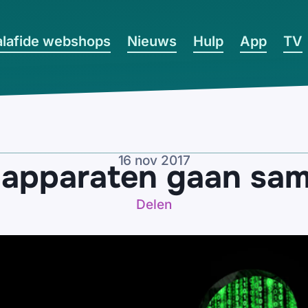
lafide webshops
Nieuws
Hulp
App
TV
16 nov 2017
 apparaten gaan sa
Delen