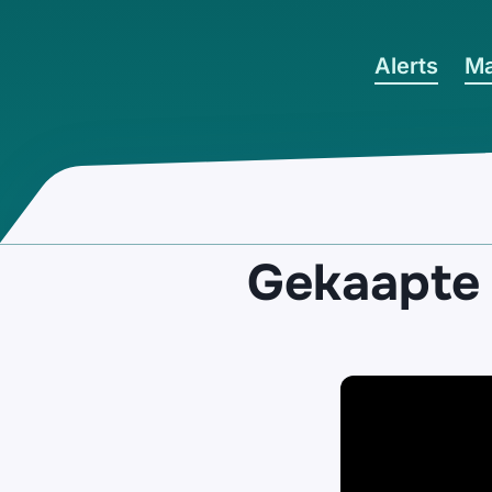
Ga naar hoofdinhoud
Alerts
Ma
Gekaapte