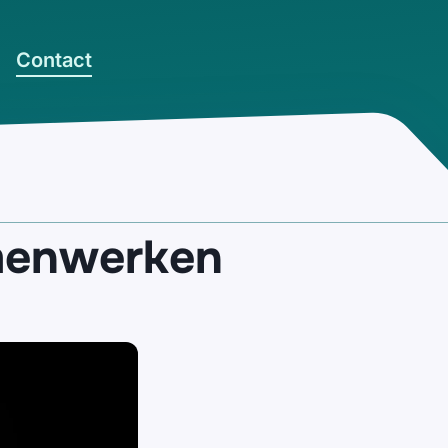
Contact
menwerken