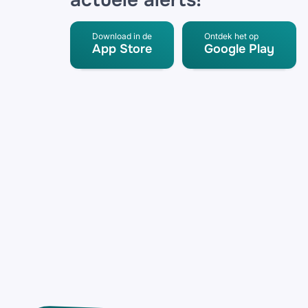
actuele alerts!
Download in de
Ontdek het op
App Store
Google Play