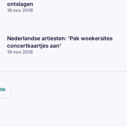
ontslagen
16 nov 2018
Nederlandse artiesten: 'Pak woekersites
concertkaartjes aan'
19 nov 2018
ude