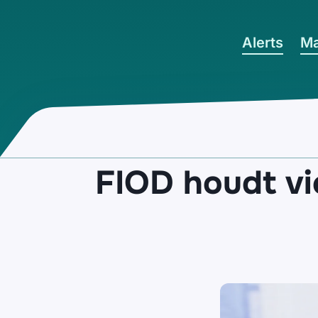
Ga naar hoofdinhoud
Alerts
Ma
FIOD houdt vi