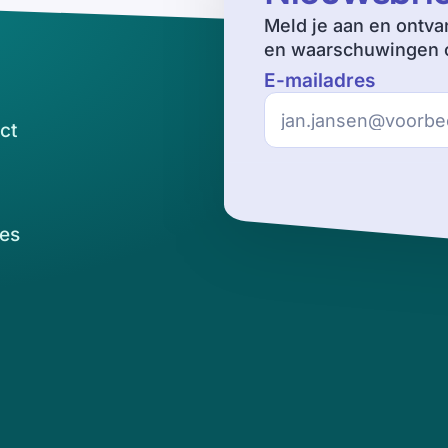
Meld je aan en ontva
en waarschuwingen o
E-mailadres
ct
es