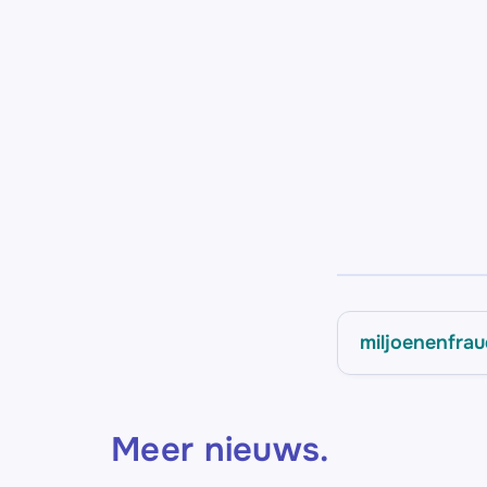
miljoenenfra
Meer nieuws
.