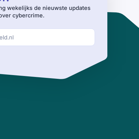
ng wekelijks de nieuwste updates
ver cybercrime.