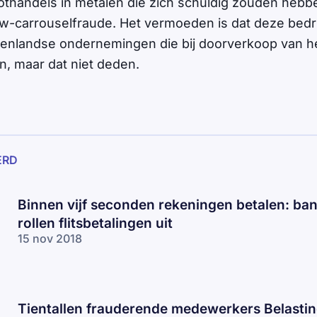
oothandels in metalen die zich schuldig zouden heb
-carrouselfraude. Het vermoeden is dat deze bedri
tenlandse ondernemingen die bij doorverkoop van h
, maar dat niet deden.
ERD
Binnen vijf seconden rekeningen betalen: ba
rollen flitsbetalingen uit
15 nov 2018
Tientallen frauderende medewerkers Belastin