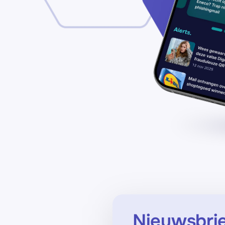
Nieuwsbri