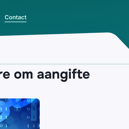
Contact
re om aangifte