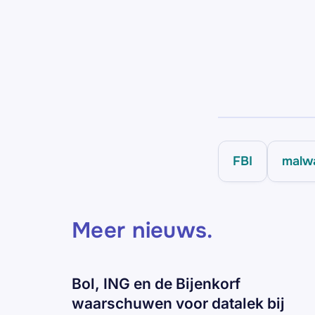
FBI
malw
Meer nieuws
.
Bol, ING en de Bijenkorf
waarschuwen voor datalek bij