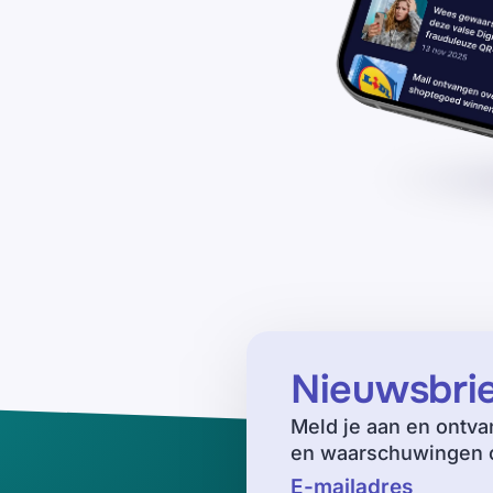
Nieuwsbri
Meld je aan en ontva
en waarschuwingen o
E-mailadres