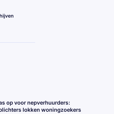
hijven
as op voor nepverhuurders:
plichters lokken woningzoekers