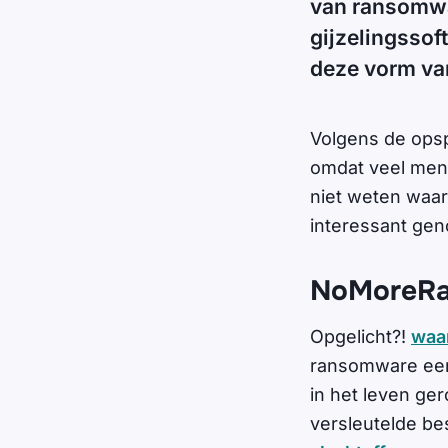
van ransomwa
gijzelingssof
deze vorm van
Volgens de opsp
omdat veel men
niet weten waar
interessant geno
NoMoreR
Opgelicht?!
waa
ransomware een 
in het leven ge
versleutelde be