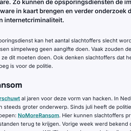
re. Zo kunnen de opsporingsdiensten de im
tware in kaart brengen en verder onderzoek 
 internetcriminaliteit.
oringsdienst kan het aantal slachtoffers slecht wor
sen simpelweg geen aangifte doen. Vaak zouden de 
 ze dit moeten doen. Ook denken slachtoffers dat he
eg is voor de politie.
ansom
rschuwt
al jaren voor deze vorm van hacken. In Ned
steeds groter onderwerp. Sinds juli heeft de politie
roepen:
NoMoreRansom
. Hier kunnen slachtoffers 
standen terug te krijgen. Vorige week werd bekend 