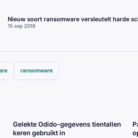
Nieuw soort ransomware versleutelt harde sc
15 sep 2016
are
ransomware
Gelekte Odido-gegevens tientallen
P
keren gebruikt in
o