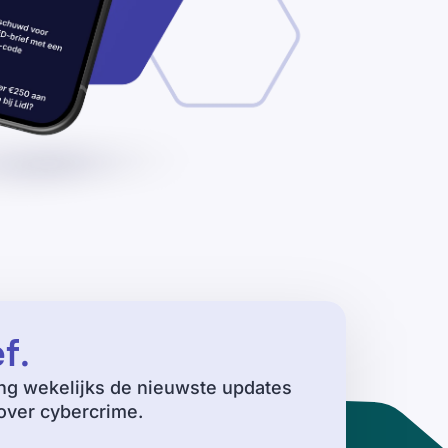
ef
.
ng wekelijks de nieuwste updates
ver cybercrime.