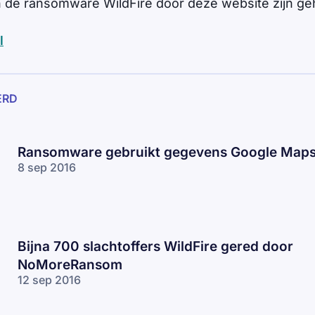
 de ransomware WildFire door deze website zijn ge
l
ERD
Ransomware gebruikt gegevens Google Map
8 sep 2016
Bijna 700 slachtoffers WildFire gered door
NoMoreRansom
12 sep 2016