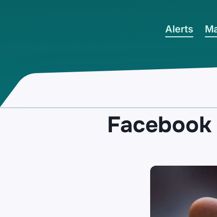
Ga naar hoofdinhoud
Alerts
Ma
Facebook w