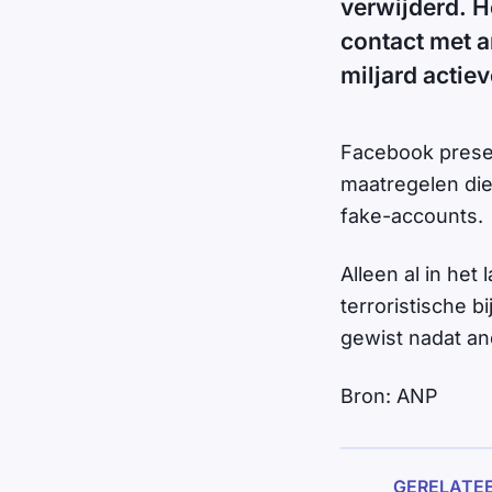
verwijderd. H
contact met a
miljard actiev
Facebook presen
maatregelen die
fake-accounts.
Alleen al in het
terroristische 
gewist nadat an
Bron: ANP
GERELATE