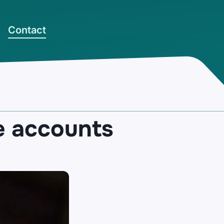
Contact
se accounts