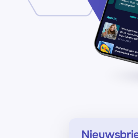
Nieuwsbri