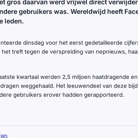
et gros daarvan werd vrijwel direct verwijde
ndere gebruikers was. Wereldwijd heeft Fac
e leden.
teerde dinsdag voor het eerst gedetailleerde cijfer
 het treft tegen de verspreiding van nepnieuws, haa
 laatste kwartaal werden 2,5 miljoen haatdragende en 
bijdragen weggehaald. Het leeuwendeel van deze bij
dere gebruikers erover hadden gerapporteerd.
ERD