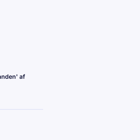
anden' af