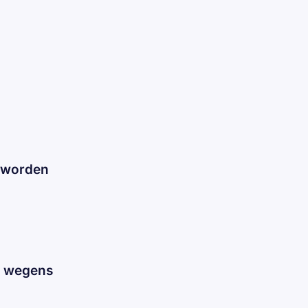
 worden
n wegens