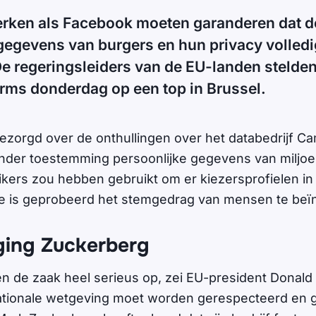
erken als Facebook moeten garanderen dat d
gegevens van burgers en hun privacy volled
 regeringsleiders van de EU-landen stelden 
forms donderdag op een top in Brussel.
 bezorgd over de onthullingen over het databedrijf C
onder toestemming persoonlijke gegevens van miljo
ers zou hebben gebruikt om er kiezersprofielen in
 is geprobeerd het stemgedrag van mensen te beï
iging Zuckerberg
n de zaak heel serieus op, zei EU-president Donald
ationale wetgeving moet worden gerespecteerd en 