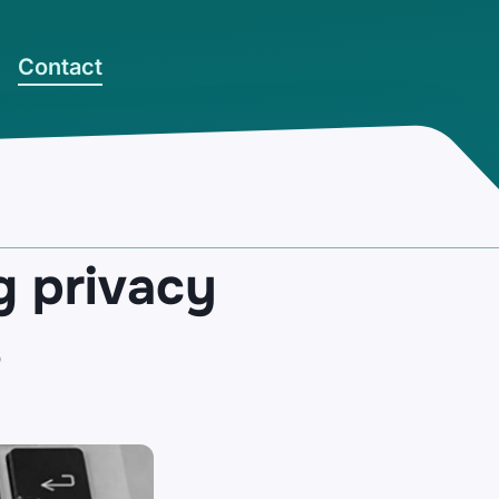
Contact
g privacy
s