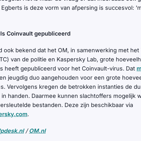
 Egberts is deze vorm van afpersing is succesvol: '
ls Coinvault gepubliceerd
 ook bekend dat het OM, in samenwerking met het
C) van de politie en Kaspersky Lab, grote hoeveel
ls heeft gepubliceerd voor het Coinvault-virus. Dat
m
en jeugdig duo aangehouden voor een grote hoevee
irus. Vervolgens kregen de betrokken instanties de d
 in handen. Daarmee kunnen slachtoffers mogelijk 
 versleutelde bestanden. Deze zijn beschikbaar via
ersky.com
.
pdesk.nl
/
OM.nl