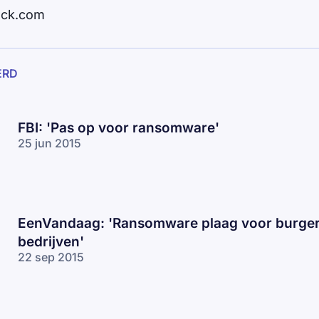
ock.com
ERD
FBI: 'Pas op voor ransomware'
25 jun 2015
EenVandaag: 'Ransomware plaag voor burger
bedrijven'
22 sep 2015