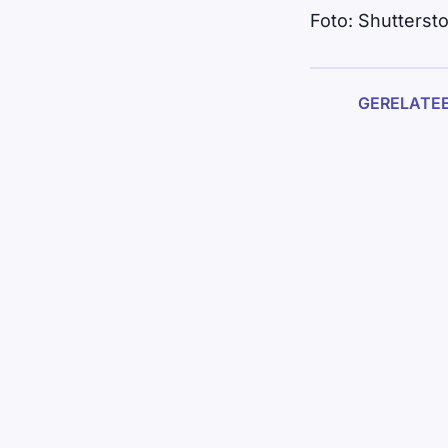
Foto: Shutterst
GERELATE