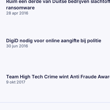
Ruim een derde van Duitse bedrijven slachtof
ransomware
28 apr 2016
DigiD nodig voor online aangifte bij politie
30 jun 2016
Team High Tech Crime wint Anti Fraude Awar
9 okt 2017