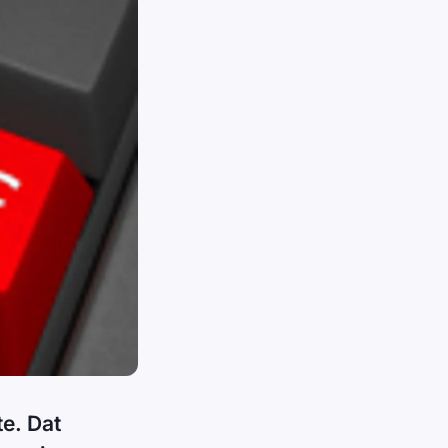
e. Dat