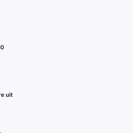
00
e uit