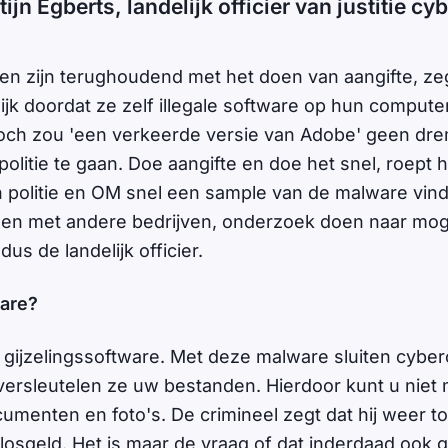
ijn Egberts, landelijk officier van justitie cy
n zijn terughoudend met het doen van aangifte, zeg
jk doordat ze zelf illegale software op hun comput
Toch zou 'een verkeerde versie van Adobe' geen dr
politie te gaan. Doe aangifte en doe het snel, roept hi
 politie en OM snel een sample van de malware vi
en met andere bedrijven, onderzoek doen naar mog
dus de landelijk officier.
are?
gijzelingssoftware. Met deze malware sluiten cyber
versleutelen ze uw bestanden. Hierdoor kunt u niet 
umenten en foto's. De crimineel zegt dat hij weer t
losgeld. Het is maar de vraag of dat inderdaad ook g