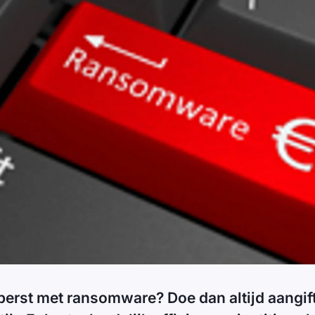
perst met ransomware? Doe dan altijd aangift