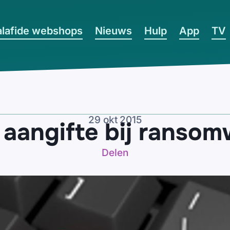
lafide webshops
Nieuws
Hulp
App
TV
29 okt 2015
 aangifte bij ransom
Delen