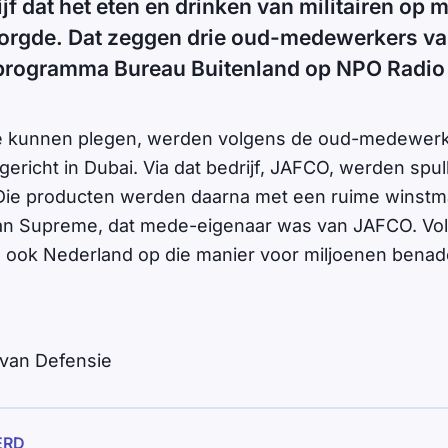
jf dat het eten en drinken van militairen op m
orgde. Dat zeggen drie oud-medewerkers van
programma Bureau Buitenland op NPO Radio 
e kunnen plegen, werden volgens de oud-medewerk
pgericht in Dubai. Via dat bedrijf, JAFCO, werden sp
. Die producten werden daarna met een ruime winst
an Supreme, dat mede-eigenaar was van JAFCO. Vo
 ook Nederland op die manier voor miljoenen benad
 van Defensie
ERD