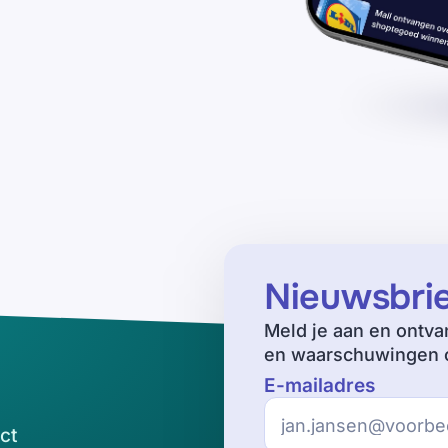
Nieuwsbri
Meld je aan en ontva
en waarschuwingen o
E-mailadres
ct