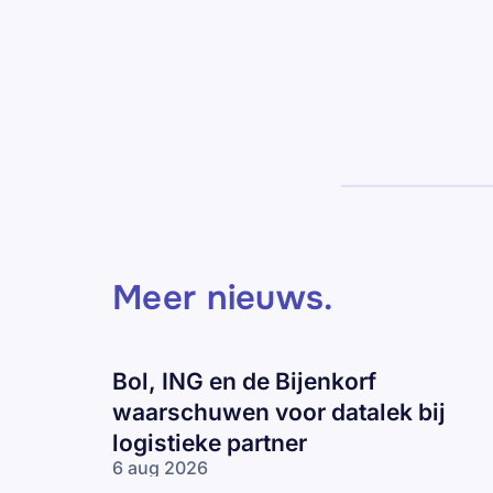
Meer nieuws
.
Bol, ING en de Bijenkorf
waarschuwen voor datalek bij
logistieke partner
6 aug 2026
Bol, ING en