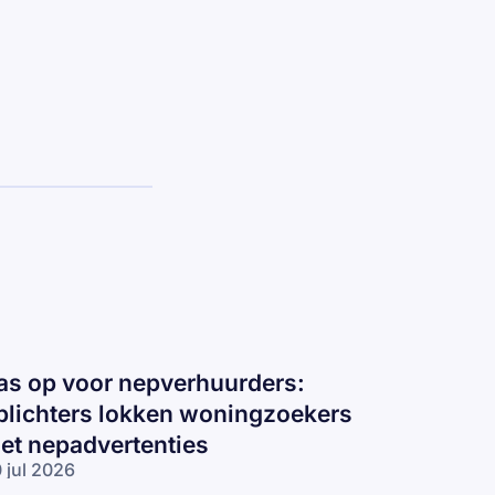
as op voor nepverhuurders:
plichters lokken woningzoekers
et nepadvertenties
 jul 2026
s op voor