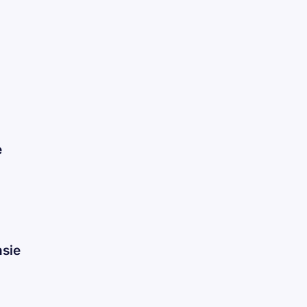
e
sie