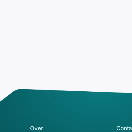
Over
Conta