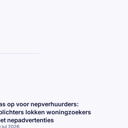
as op voor nepverhuurders:
plichters lokken woningzoekers
et nepadvertenties
 jul 2026