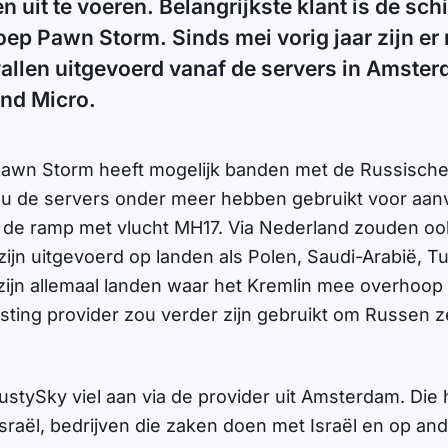
n uit te voeren. Belangrijkste klant is de sc
ep Pawn Storm. Sinds mei vorig jaar zijn er
llen uitgevoerd vanaf de servers in Amster
end Micro.
wn Storm heeft mogelijk banden met de Russische a
zou de servers onder meer hebben gebruikt voor aanv
 de ramp met vlucht MH17. Via Nederland zouden oo
ijn uitgevoerd op landen als Polen, Saudi-Arabië, Tu
zijn allemaal landen waar het Kremlin mee overhoop l
ting provider zou verder zijn gebruikt om Russen ze
stySky viel aan via de provider uit Amsterdam. Die
sraël, bedrijven die zaken doen met Israël en op and