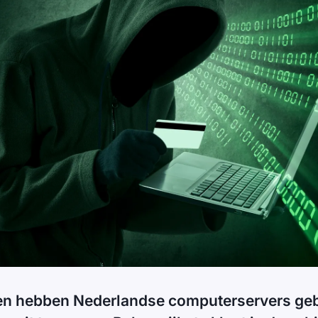
n hebben Nederlandse computerservers geb