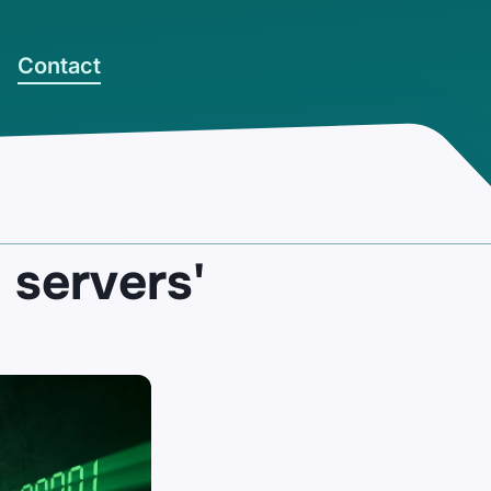
Contact
 servers'