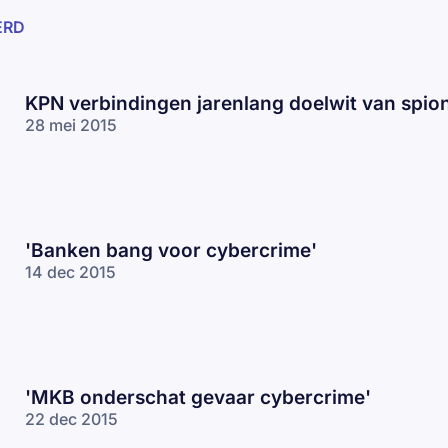
ERD
KPN verbindingen jarenlang doelwit van spio
28 mei 2015
'Banken bang voor cybercrime'
14 dec 2015
'MKB onderschat gevaar cybercrime'
22 dec 2015