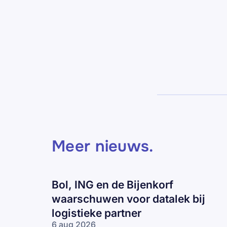
Meer nieuws
.
Bol, ING en de Bijenkorf
waarschuwen voor datalek bij
logistieke partner
6 aug 2026