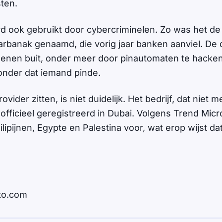
ten.
d ook gebruikt door cybercriminelen. Zo was het de 
rbanak genaamd, die vorig jaar banken aanviel. De
enen buit, onder meer door pinautomaten te hacke
onder dat iemand pinde.
ovider zitten, is niet duidelijk. Het bedrijf, dat niet
officieel geregistreerd in Dubai. Volgens Trend Mic
lipijnen, Egypte en Palestina voor, wat erop wijst da
to.com