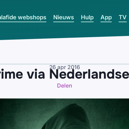
lafide webshops
Nieuws
Hulp
App
TV
26 apr 2016
ime via Nederlandse
Delen