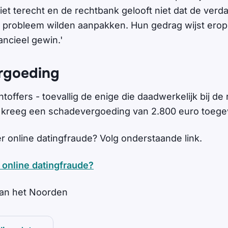
et terecht en de rechtbank gelooft niet dat de verd
 probleem wilden aanpakken. Hun gedrag wijst erop 
ancieel gewin.'
rgoeding
toffers - toevallig de enige die daadwerkelijk bij de
 kreeg een schadevergoeding van 2.800 euro toeg
 online datingfraude? Volg onderstaande link.
online datingfraude?
van het Noorden