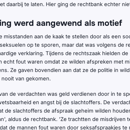
 daarbij te laten. Hier ging de rechtbank echter nie
ting werd aangewend als motief
de misstanden aan de kaak te stellen door als een so
eksuelen op te sporen, maar dat was volgens de r
rdige verklaring. Tijdens de rechtszaak hielden de 
ch echt fout waren omdat ze wilden afspreken met m
ens. Ze gaven bovendien aan dat ze de politie in wil
t nooit van gekomen.
 van de verdachten was geld verdienen door in te sp
etsbaarheid en angst bij de slachtoffers. De verda
t de slachtoffers de afspraak geheim wilden houd
n', aldus de rechtbank. 'Ze trachtten de misdrijven t
dat de mannen fout waren door seksafspraakjes te