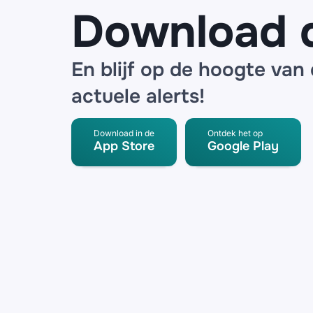
Download 
En blijf op de hoogte van
actuele alerts!
Download in de
Ontdek het op
App Store
Google Play