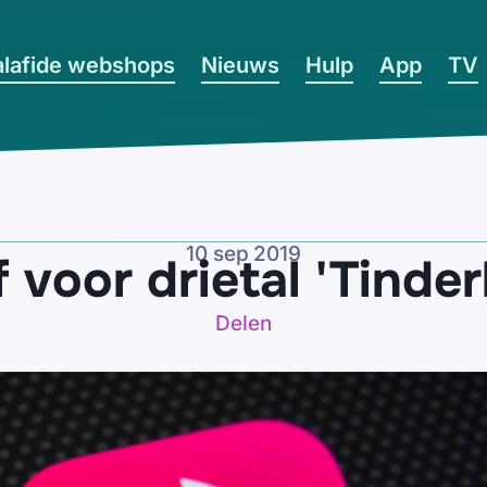
lafide webshops
Nieuws
Hulp
App
TV
10 sep 2019
f voor drietal 'Tinder
Delen