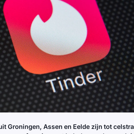
it Groningen, Assen en Eelde zijn tot celstra