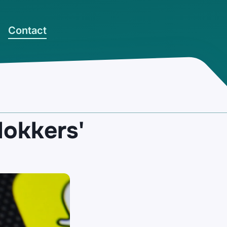
Contact
lokkers'