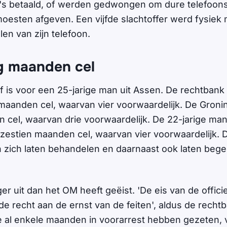
's betaald, of werden gedwongen om dure telefoons
oesten afgeven. Een vijfde slachtoffer werd fysiek
en van zijn telefoon.
ig maanden cel
f is voor een 25-jarige man uit Assen. De rechtban
 maanden cel, waarvan vier voorwaardelijk. De Groni
 cel, waarvan drie voorwaardelijk. De 22-jarige man 
 zestien maanden cel, waarvan vier voorwaardelijk. 
zich laten behandelen en daarnaast ook laten bege
ger uit dan het OM heeft geëist. 'De eis van de officie
e recht aan de ernst van de feiten', aldus de recht
e al enkele maanden in voorarrest hebben gezeten,