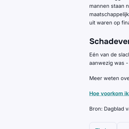
mannen staan ni
maatschappelijk
uit waren op fin
Schadeve
Eén van de slach
aanwezig was -
Meer weten over
Hoe voorkom ik 
Bron: Dagblad 