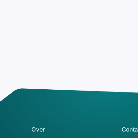
Over
Conta