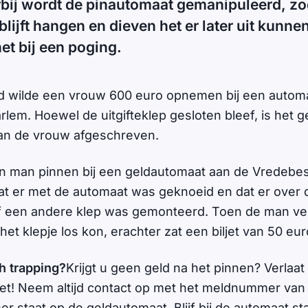
rbij wordt de pinautomaat gemanipuleerd, zo
lijft hangen en dieven het er later uit kunnen
et bij een poging.
wilde een vrouw 600 euro opnemen bij een automa
rlem. Hoewel de uitgifteklep gesloten bleef, is het 
an de vrouw afgeschreven.
en man pinnen bij een geldautomaat aan de Vredebes
t er met de automaat was geknoeid en dat er over 
uf een andere klep was gemonteerd. Toen de man ve
 het klepje los kon, erachter zat een biljet van 50 eur
h trapping?
Krijgt u geen geld na het pinnen? Verlaat
et! Neem altijd contact op met het meldnummer van
 staat op de geldautomaat. Blijf bij de automaat staa