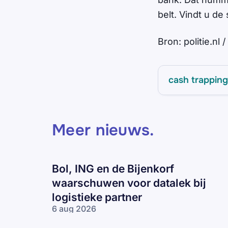
belt. Vindt u de
Bron: politie.nl
cash trapping
Meer nieuws
.
Bol, ING en de Bijenkorf
waarschuwen voor datalek bij
logistieke partner
6 aug 2026
Bol, ING en
de Bijenkorf