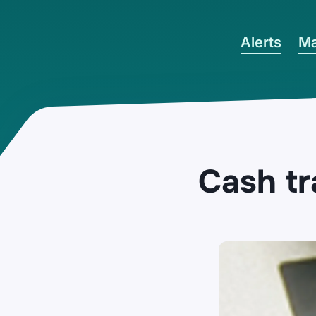
Ga naar hoofdinhoud
Alerts
Ma
Cash tr