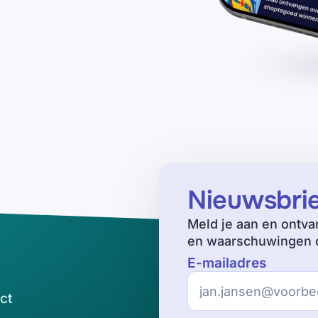
Nieuwsbri
Meld je aan en ontva
en waarschuwingen o
E-mailadres
ct