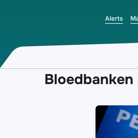
Ga naar hoofdinhoud
Alerts
Ma
Bloedbanken e