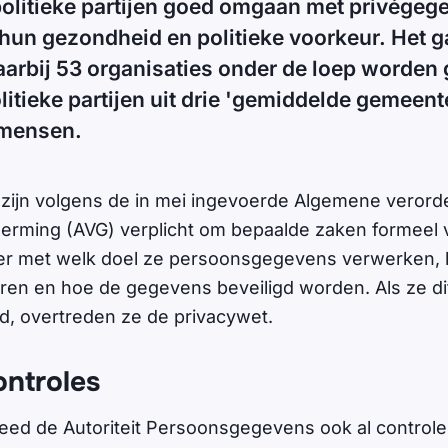
politieke partijen goed omgaan met privégeg
hun gezondheid en politieke voorkeur. Het g
aarbij 53 organisaties onder de loep worde
itieke partijen uit drie 'gemiddelde gemeen
 mensen.
 zijn volgens de in mei ingevoerde Algemene verord
ming (AVG) verplicht om bepaalde zaken formeel v
er met welk doel ze persoonsgegevens verwerken, h
ren en hoe de gegevens beveiligd worden. Als ze di
, overtreden ze de privacywet.
ontroles
 deed de Autoriteit Persoonsgegevens ook al control