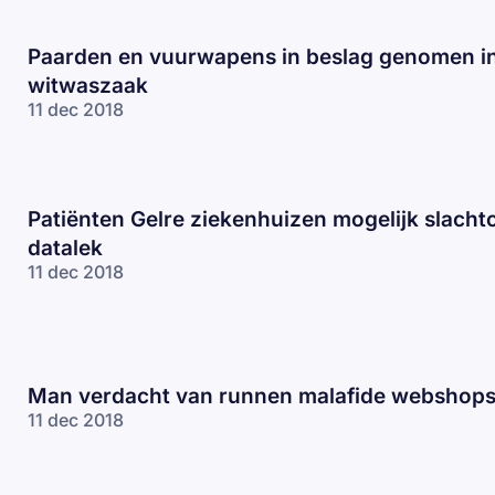
Paarden en vuurwapens in beslag genomen i
witwaszaak
11 dec 2018
Patiënten Gelre ziekenhuizen mogelijk slachto
datalek
11 dec 2018
Man verdacht van runnen malafide webshop
11 dec 2018