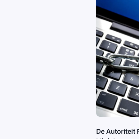
De Autoriteit