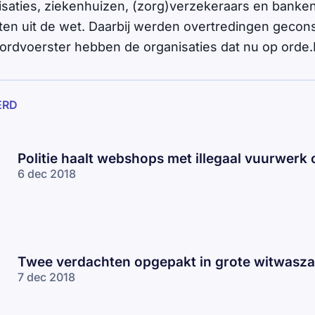
saties, ziekenhuizen, (zorg)verzekeraars en banken
en uit de wet. Daarbij werden overtredingen gecon
ordvoerster hebben de organisaties dat nu op orde
ERD
Politie haalt webshops met illegaal vuurwerk o
6 dec 2018
Twee verdachten opgepakt in grote witwasz
7 dec 2018