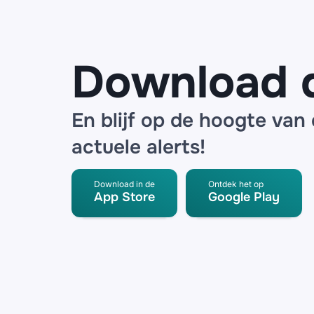
Download 
En blijf op de hoogte van
actuele alerts!
Download in de
Ontdek het op
App Store
Google Play