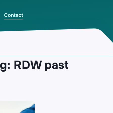
Contact
dig: RDW past