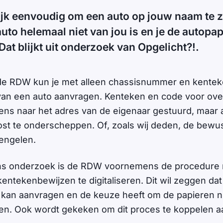
lijk eenvoudig om een auto op jouw naam te z
uto helemaal niet van jou is en je de autopapi
 Dat blijkt uit onderzoek van Opgelicht?!.
n de RDW kun je met alleen chassisnummer en kente
van een auto aanvragen. Kenteken en code voor over
ns naar het adres van de eigenaar gestuurd, maar al
ost te onderscheppen. Of, zoals wij deden, de bewust
engelen.
ns onderzoek is de RDW voornemens de procedure
entekenbewijzen te digitaliseren. Dit wil zeggen d
l kan aanvragen en de keuze heeft om de papieren n
en. Ook wordt gekeken om dit proces te koppelen aa