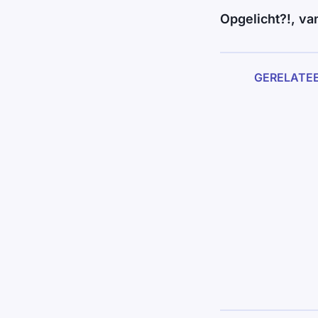
Opgelicht?!, v
GERELATE