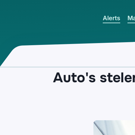
Ga naar hoofdinhoud
Alerts
Ma
Auto's stele