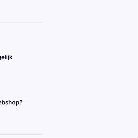
elijk
ebshop?