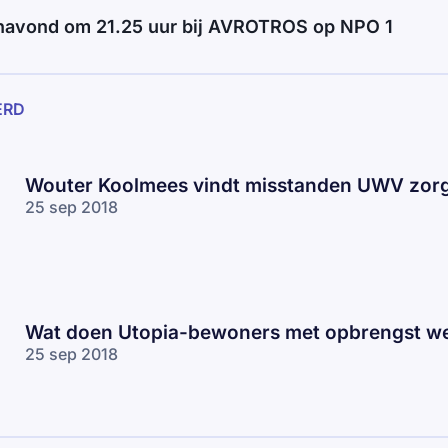
anavond om 21.25 uur bij AVROTROS op NPO 1
ERD
Wouter Koolmees vindt misstanden UWV zorg
25 sep 2018
Wat doen Utopia-bewoners met opbrengst w
25 sep 2018