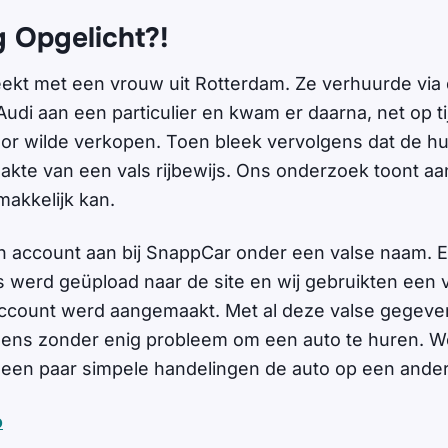
g Opgelicht?!
eekt met een vrouw uit Rotterdam. Ze verhuurde via 
di aan een particulier en kwam er daarna, net op tij
oor wilde verkopen. Toen bleek vervolgens dat de hu
akte van een vals rijbewijs. Ons onderzoek toont aa
makkelijk kan.
 account aan bij SnappCar onder een valse naam. 
js werd geüpload naar de site en wij gebruikten een 
ccount werd aangemaakt. Met al deze valse gegeven
lgens zonder enig probleem om een auto te huren. 
een paar simpele handelingen de auto op een ande
o