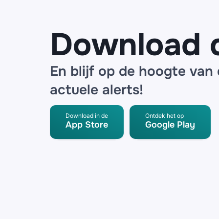
partner
Download 
En blijf op de hoogte van
actuele alerts!
Download in de
Ontdek het op
App Store
Google Play