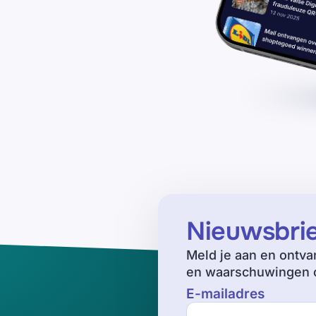
Nieuwsbri
Meld je aan en ontva
en waarschuwingen o
E-mailadres