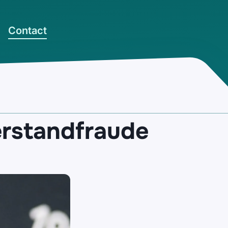
Contact
erstandfraude