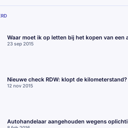
ERD
Waar moet ik op letten bij het kopen van een 
23 sep 2015
Nieuwe check RDW: klopt de kilometerstand?
12 nov 2015
Autohandelaar aangehouden wegens oplicht
8 feb 2016