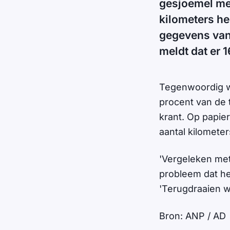
gesjoemel met
kilometers he
gegevens van 
meldt dat er 
Tegenwoordig wo
procent van de 
krant. Op papie
aantal kilometer
'Vergeleken met
probleem dat he
'Terugdraaien wa
Bron: ANP / AD