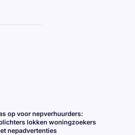
as op voor nepverhuurders:
plichters lokken woningzoekers
et nepadvertenties