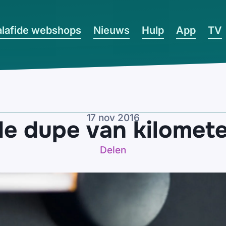
lafide webshops
Nieuws
Hulp
App
TV
17 nov 2016
e dupe van kilomet
Delen