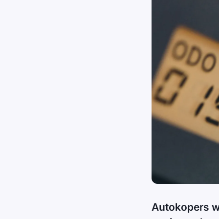
Autokopers wo