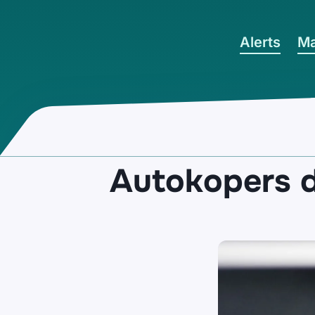
Ga naar hoofdinhoud
Alerts
Ma
Autokopers d