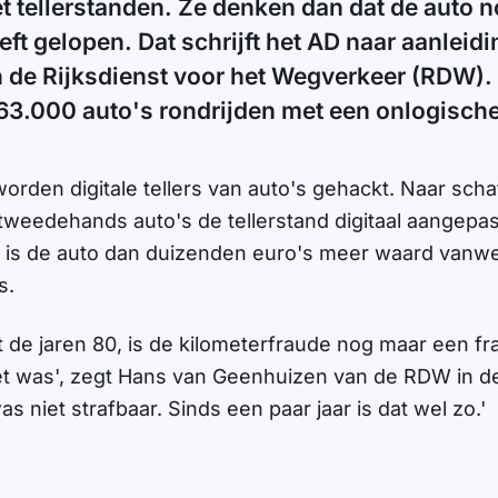
 tellerstanden. Ze denken dan dat de auto no
eft gelopen. Dat schrijft het AD naar aanleid
de Rijksdienst voor het Wegverkeer (RDW). 
163.000 auto's rondrijden met een onlogische
rden digitale tellers van auto's gehackt. Naar schat
tweedehands auto's de tellerstand digitaal aangepas
r is de auto dan duizenden euro's meer waard vanw
s.
 de jaren 80, is de kilometerfraude nog maar een fra
t was', zegt Hans van Geenhuizen van de RDW in de
s niet strafbaar. Sinds een paar jaar is dat wel zo.'