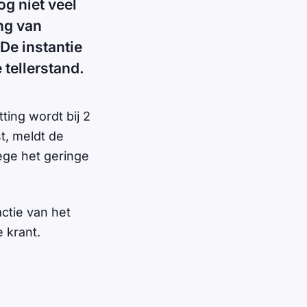
g niet veel
ing van
De instantie
 tellerstand.
ting wordt bij 2
t, meldt de
ege het geringe
ctie van het
 krant.