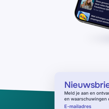
Nieuwsbri
Meld je aan en ontva
en waarschuwingen o
E-mailadres