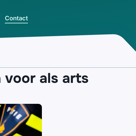
Contact
voor als arts