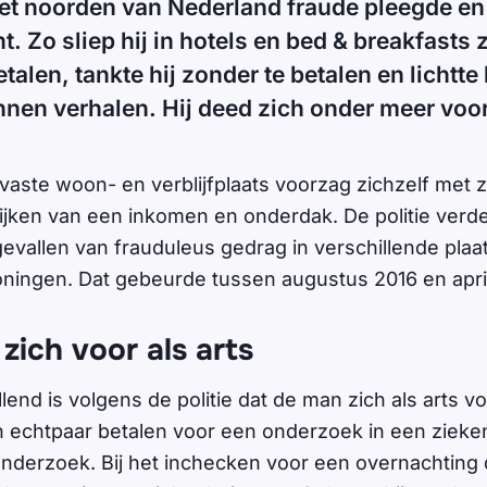
et noorden van Nederland fraude pleegde e
t. Zo sliep hij in hotels en bed & breakfasts
talen, tankte hij zonder te betalen en lichtt
nen verhalen. Hij deed zich onder meer voor 
aste woon- en verblijfplaats voorzag zichzelf met z
tijken van een inkomen en onderdak. De politie ver
gevallen van frauduleus gedrag in verschillende plaa
oningen. Dat gebeurde tussen augustus 2016 en april 
ich voor als arts
end is volgens de politie dat de man zich als arts vo
en echtpaar betalen voor een onderzoek in een zieke
derzoek. Bij het inchecken voor een overnachting 