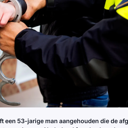
eft een 53-jarige man aangehouden die de af