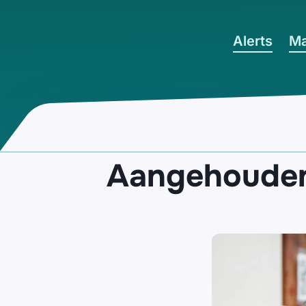
Ga naar hoofdinhoud
Alerts
Ma
Aangehouden 