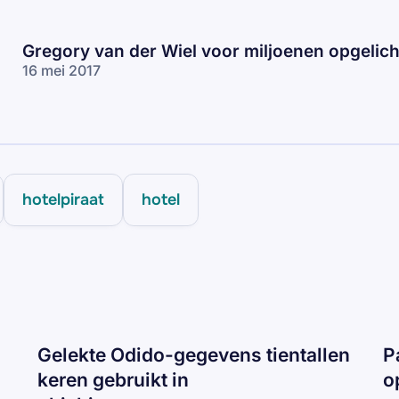
Gregory van der Wiel voor miljoenen opgelich
16 mei 2017
hotelpiraat
hotel
Gelekte Odido-gegevens tientallen
P
keren gebruikt in
o