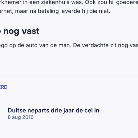
erknemer in een ziekenhuis was. Ook zou hij goede
ernet, maar na betaling leverde hij die niet.
 nog vast
legd op de auto van de man. De verdachte zit nog vas
ERD
Duitse neparts drie jaar de cel in
8 aug 2016