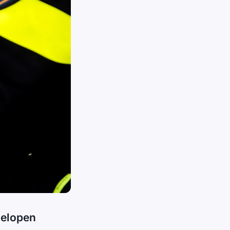
gelopen