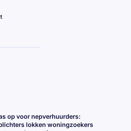
t
as op voor nepverhuurders:
plichters lokken woningzoekers