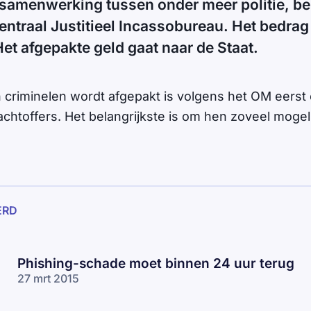
 samenwerking tussen onder meer politie, be
entraal Justitieel Incassobureau. Het bedrag 
Het afgepakte geld gaat naar de Staat.
n criminelen wordt afgepakt is volgens het OM eerst 
chtoffers. Het belangrijkste is om hen zoveel mogeli
ERD
Phishing-schade moet binnen 24 uur terug
27 mrt 2015