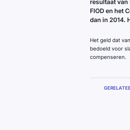
resultaat van
FIOD en het C
dan in 2014. 
Het geld dat va
bedoeld voor sla
compenseren.
GERELATE