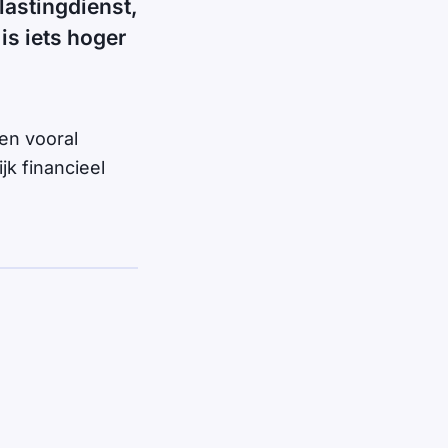
lastingdienst,
is iets hoger
en vooral
jk financieel