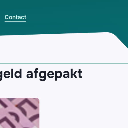
Contact
geld afgepakt