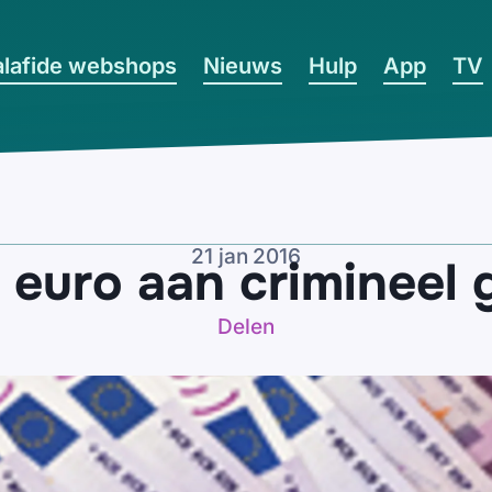
lafide webshops
Nieuws
Hulp
App
TV
21 jan 2016
n euro aan crimineel 
Delen