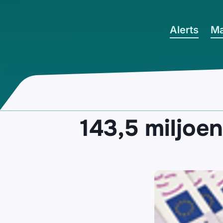
Ga naar hoofdinhoud
Alerts
Ma
143,5 miljoe