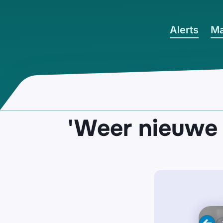
Ga naar hoofdinhoud
Alerts
Ma
'Weer nieuwe