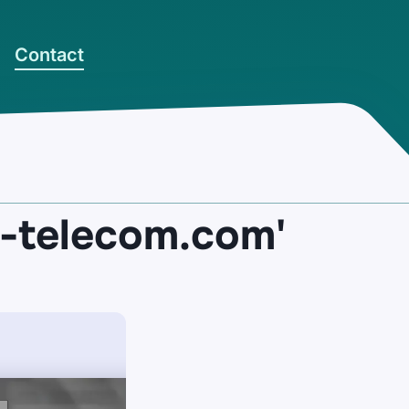
Contact
-telecom.com'