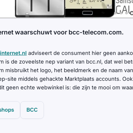
ernet waarschuwt voor bcc-telecom.com.
nternet.nl
adviseert de consument hier geen aanko
 is de zoveelste nep variant van bcc.nl, dat wel bet
 misbruikt het logo, het beeldmerk en de naam van
ep-site middels gehackte Marktplaats accounts. Ook
dit geen echte webwinkel is: die zijn te mooi om waar 
shops
BCC