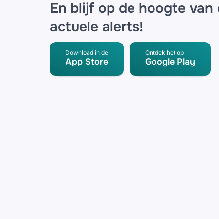
En blijf op de hoogte van
actuele alerts!
Download in de
Ontdek het op
App Store
Google Play