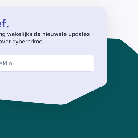
ef
.
ng wekelijks de nieuwste updates
ver cybercrime.