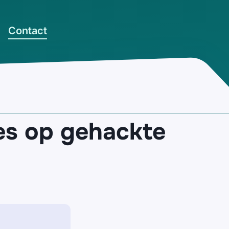
Contact
ies op gehackte