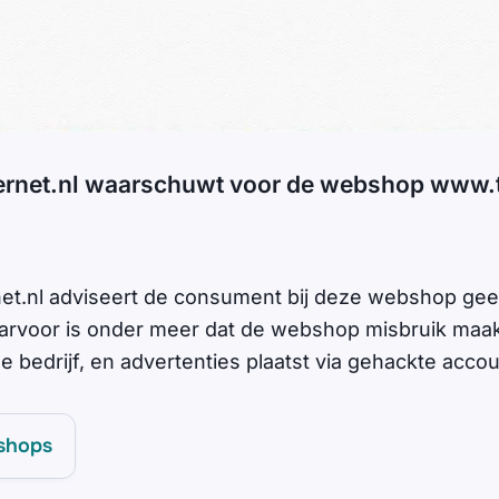
ernet.nl waarschuwt voor de webshop www.
net.nl adviseert de consument bij deze webshop ge
rvoor is onder meer dat de webshop misbruik maak
 bedrijf, en advertenties plaatst via gehackte accou
shops