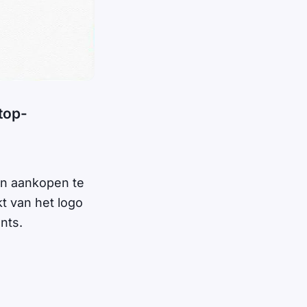
top-
en aankopen te
t van het logo
nts.