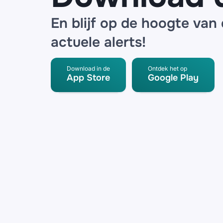
En blijf op de hoogte van
actuele alerts!
Download in de
Ontdek het op
App Store
Google Play