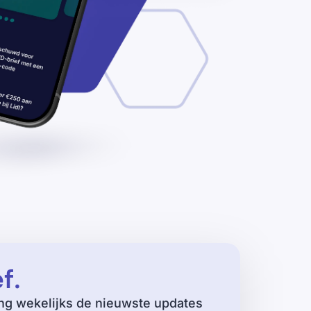
ef
.
ng wekelijks de nieuwste updates