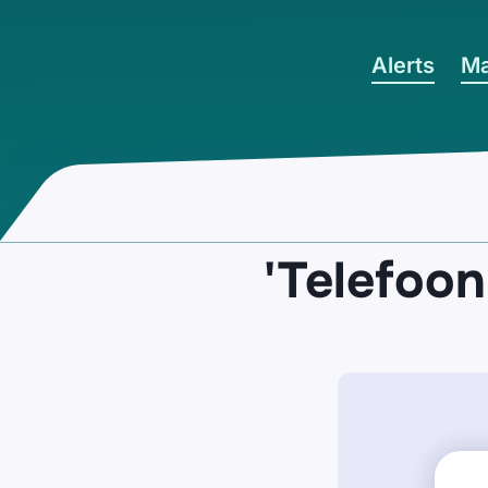
Ga naar hoofdinhoud
Alerts
Ma
'Telefoon