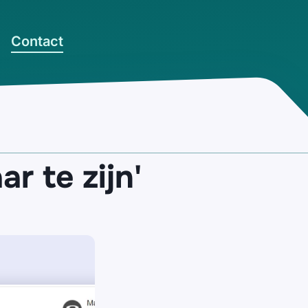
Contact
r te zijn'