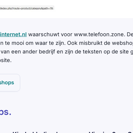
nternet.nl
waarschuwt voor www.telefoon.zone. De 
jn te mooi om waar te zijn. Ook misbruikt de websh
an een ander bedrijf en zijn de teksten op de site
site.
shops
ps
.