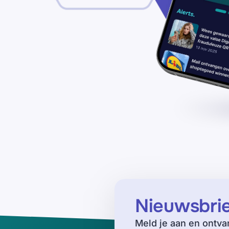
Nieuwsbri
Meld je aan en ontva