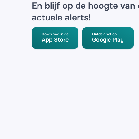
En blijf op de hoogte van
actuele alerts!
Download in de
Ontdek het op
App Store
Google Play