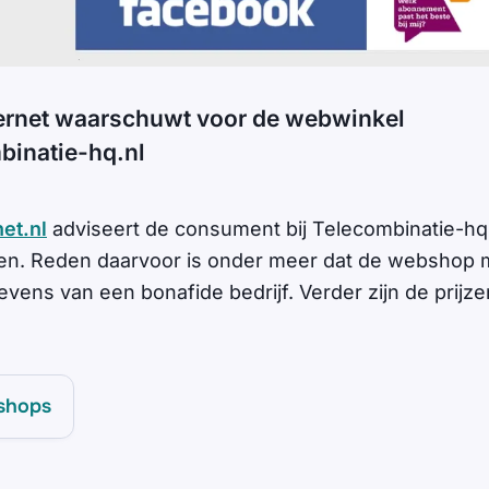
ernet waarschuwt voor de webwinkel
inatie-hq.nl
et.nl
adviseert de consument bij Telecombinatie-hq
en. Reden daarvoor is onder meer dat de webshop 
vens van een bonafide bedrijf. Verder zijn de prijz
shops