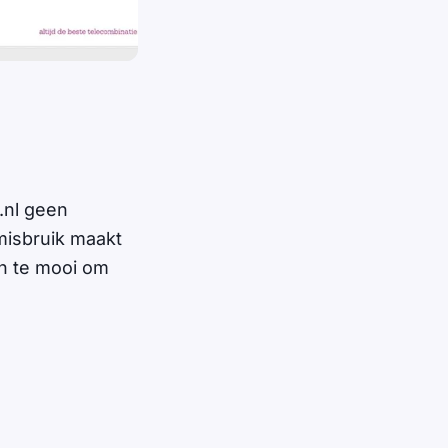
.nl geen
misbruik maakt
en te mooi om