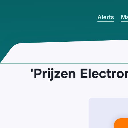
Ga naar hoofdinhoud
Alerts
Ma
'Prijzen Electr