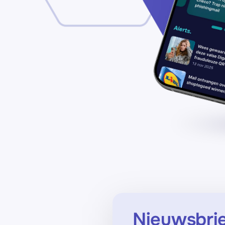
Nieuwsbri