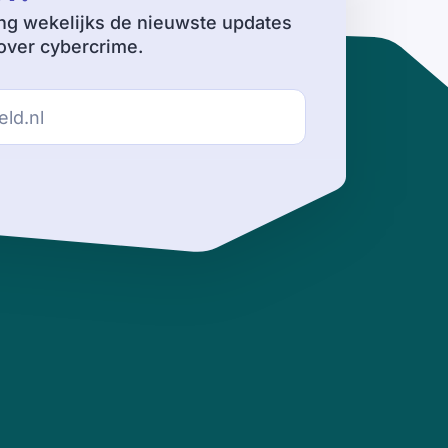
ng wekelijks de nieuwste updates
ver cybercrime.