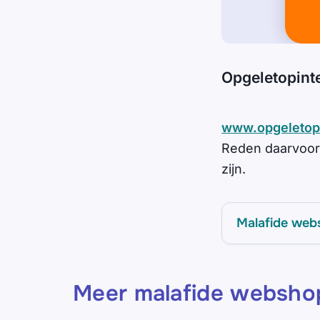
Opgeletopint
www.opgeletopi
Reden daarvoor 
zijn.
Malafide web
Meer malafide websho