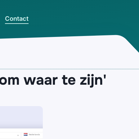
Contact
om waar te zijn'