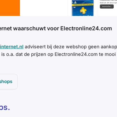
ernet waarschuwt voor Electronline24.com
nternet.nl
adviseert bij deze webshop geen aankop
is o.a. dat de prijzen op Electronline24.com te mooi
shops
ps
.