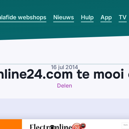
lafide webshops
Nieuws
Hulp
App
TV
16 jul 2014
online24.com te mooi 
Delen