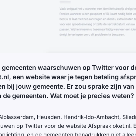
e gemeenten waarschuwen op Twitter voor d
.nl, een website waar je tegen betaling afsp
en bij jouw gemeente. Er zou sprake zijn van 
de gemeenten. Wat moet je precies weten?
blasserdam, Heusden, Hendrik-Ido-Ambacht, Sliedr
wen op Twitter voor de website Afspraakloket.nl. 
 oplichting, en de gemeenten benadrukken niet alleen