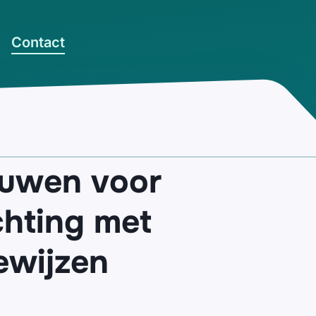
Contact
uwen voor
chting met
ewijzen