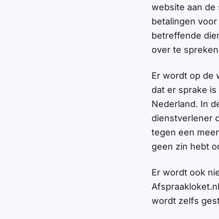
website aan de s
betalingen voor
betreffende die
over te spreken
Er wordt op de w
dat er sprake 
Nederland. In d
dienstverlener 
tegen een meerp
geen zin hebt om
Er wordt ook ni
Afspraakloket.n
wordt zelfs gest