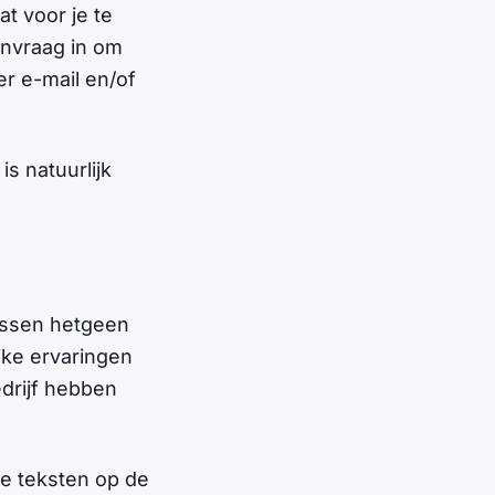
t voor je te
anvraag in om
er e-mail en/of
is natuurlijk
tussen hetgeen
jke ervaringen
drijf hebben
de teksten op de