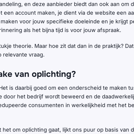
deling, en deze aanbieder biedt dan ook aan om da
t een account maken, je dient via de website een a
 maken voor jouw specifieke doeleinde en je krijgt p
nnering als het bijna tijd is voor jouw afspraak.
ukje theorie. Maar hoe zit dat dan in de praktijk? Dat 
 relevante vraag.
rake van oplichting?
. Het is daarbij goed om een onderscheid te maken 
e door het bedrijf wordt beweerd en de daadwerkeli
edupeerde consumenten in werkelijkheid met het be
het om oplichting gaat, lijkt ons puur op basis van 