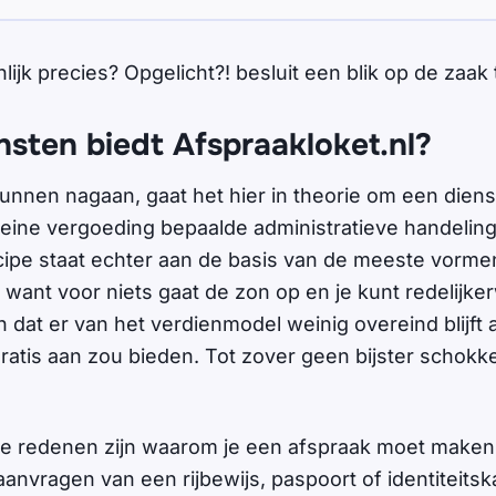
nlijk precies? Opgelicht?! besluit een blik op de zaak
nsten biedt Afspraakloket.nl?
kunnen nagaan, gaat het hier in theorie om een diens
leine vergoeding bepaalde administratieve handelin
cipe staat echter aan de basis van de meeste vorme
 want voor niets gaat de zon op en je kunt redelijker
at er van het verdienmodel weinig overeind blijft al
ratis aan zou bieden. Tot zover geen bijster schok
ze redenen zijn waarom je een afspraak moet maken
nvragen van een rijbewijs, paspoort of identiteitska