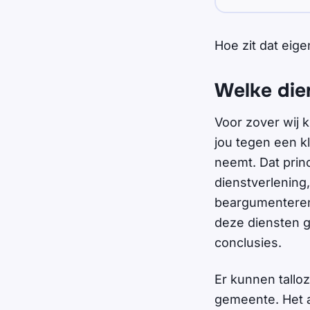
Hoe zit dat eige
Welke die
Voor zover wij 
jou tegen een k
neemt. Dat prin
dienstverlening,
beargumenteren d
deze diensten g
conclusies.
Er kunnen tallo
gemeente. Het aa