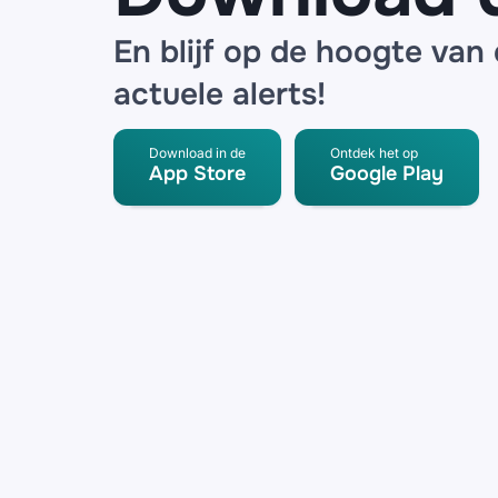
En blijf op de hoogte van
actuele alerts!
Download in de
Ontdek het op
App Store
Google Play