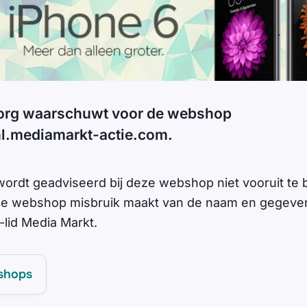
org waarschuwt voor de webshop
l.mediamarkt-actie.com.
rdt geadviseerd bij deze webshop niet vooruit te 
t de webshop misbruik maakt van de naam en gegeve
-lid Media Markt.
shops