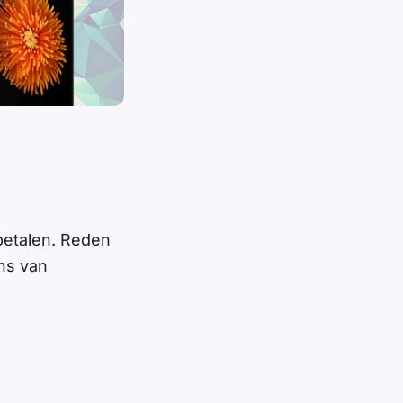
betalen. Reden
ns van