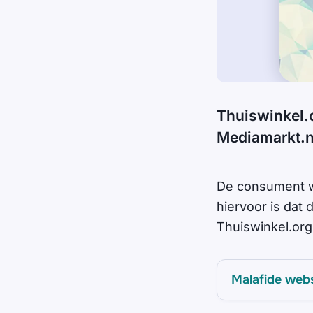
Thuiswinkel.
Mediamarkt.n
De consument wo
hiervoor is da
Thuiswinkel.org
Malafide web