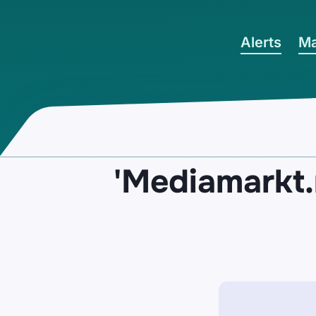
Ga naar hoofdinhoud
Alerts
Ma
'Mediamarkt.