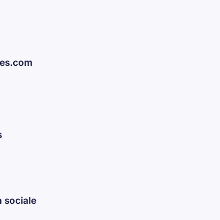
mes.com
s
 sociale