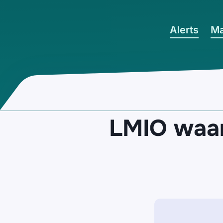
Ga naar hoofdinhoud
Alerts
Ma
LMIO waar