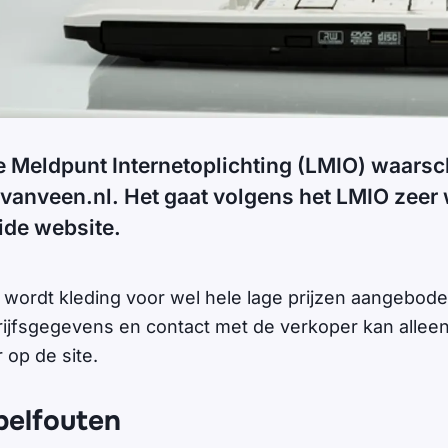
e Meldpunt Internetoplichting (LMIO) waars
vanveen.nl. Het gaat volgens het LMIO zeer 
ide website.
ordt kleding voor wel hele lage prijzen aangebode
ijfsgegevens en contact met de verkoper kan alleen
 op de site.
pelfouten