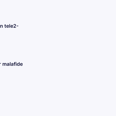
n tele2-
 malafide