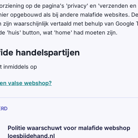
orziening op de pagina's 'privacy' en 'verzenden en 
ier opgebouwd als bij andere malafide websites. De
n zijn waarschijnlijk vertaald met behulp van Google T
de 'huis' button, wat 'home' had moeten zijn.
fide handelspartijen
t inmiddels op
een valse webshop?
ERD
Politie waarschuwt voor malafide webshop
loesbijdehand.nl