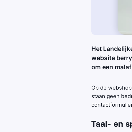
Het Landelijk
website berry
om een malaf
Op de webshop w
staan geen bedr
contactformulier
Taal- en s