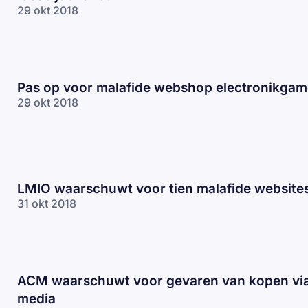
29 okt 2018
Pas op voor malafide webshop electronikga
29 okt 2018
LMIO waarschuwt voor tien malafide website
31 okt 2018
ACM waarschuwt voor gevaren van kopen via
media