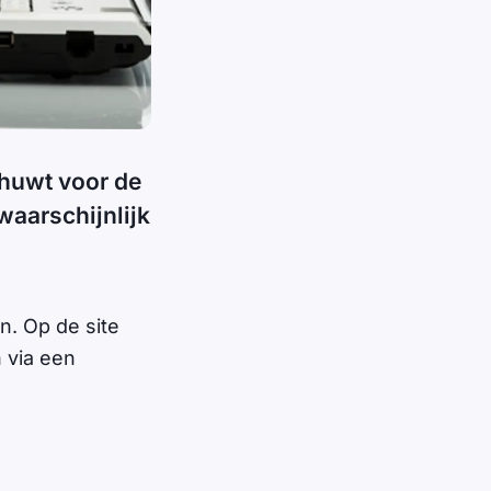
chuwt voor de
waarschijnlijk
n. Op de site
 via een