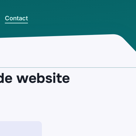
Contact
de website