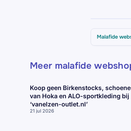
Malafide web
Meer malafide websho
Koop geen Birkenstocks, schoen
van Hoka en ALO-sportkleding bij
‘vanelzen-outlet.nl’
21 jul 2026
Koop geen
Birkenstocks,
schoenen