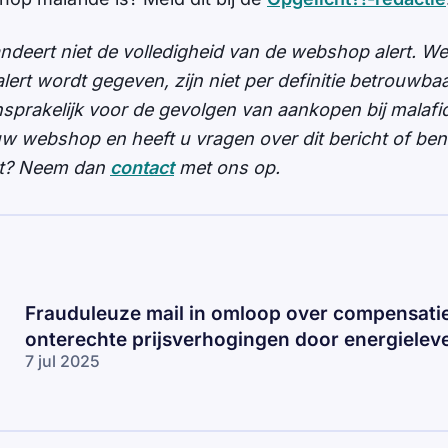
andeert niet de volledigheid van de webshop alert. 
ert wordt gegeven, zijn niet per definitie betrouwbaar
nsprakelijk voor de gevolgen van aankopen bij malaf
ouw webshop en heeft u vragen over dit bericht of be
opt? Neem dan
contact
met ons op.
Frauduleuze mail in omloop over compensati
onterechte prijsverhogingen door energielev
7 jul 2025