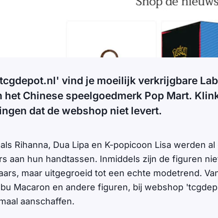
tcgdepot.nl' vind je moeilijk verkrijgbare La
 het Chinese speelgoedmerk Pop Mart. Klinkt
ldingen dat de webshop niet levert.
ls Rihanna, Dua Lipa en K-popicoon Lisa werden al
 aan hun handtassen. Inmiddels zijn de figuren niet
aars, maar uitgegroeid tot een echte modetrend. 
bu Macaron en andere figuren, bij webshop 'tcgdepot
maal aanschaffen.