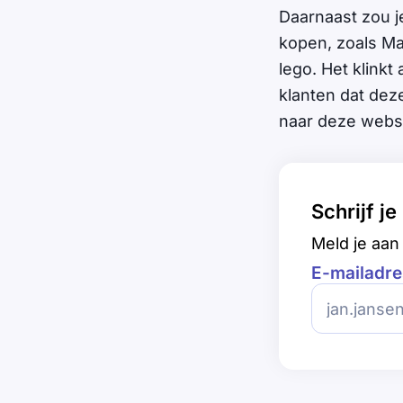
Daarnaast zou j
kopen, zoals Ma
lego. Het klinkt
klanten dat dez
naar deze web
Schrijf j
Meld je aan 
E-mailadre