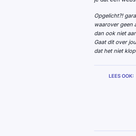
Opgelicht?! gar
waarover geen al
dan ook niet aa
Gaat dit over j
dat het niet kl
LEES OOK: