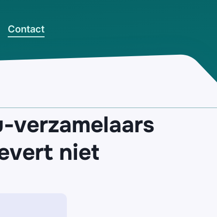
Contact
-verzamelaars
vert niet