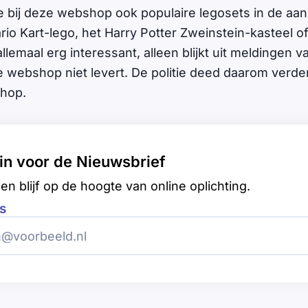
e bij deze webshop ook populaire legosets in de aa
rio Kart-lego, het Harry Potter Zweinstein-kasteel o
 allemaal erg interessant, alleen blijkt uit meldingen
e webshop niet levert. De politie deed daarom verd
shop.
e in voor de Nieuwsbrief
en blijf op de hoogte van online oplichting.
s