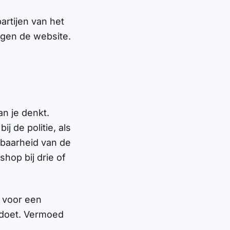
artijen van het
gen de website.
an je denkt.
bij de politie, als
uwbaarheid van de
hop bij drie of
 voor een
doet. Vermoed
.