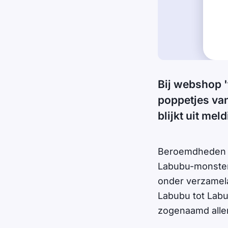
Bij webshop '
poppetjes van
blijkt uit me
Beroemdheden a
Labubu-monsters
onder verzamel
Labubu tot Labu
zogenaamd alle