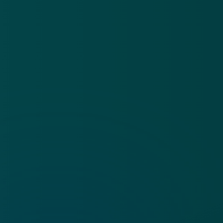
App
Algemene voorwaarden
Cookies