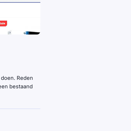
 doen. Reden
 een bestaand