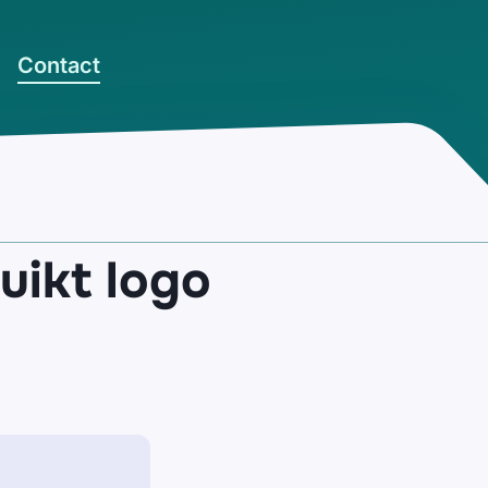
Contact
uikt logo