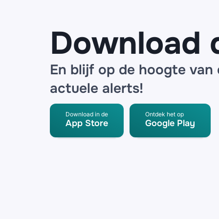
outlet.nl’
Download 
En blijf op de hoogte van
actuele alerts!
Download in de
Ontdek het op
App Store
Google Play