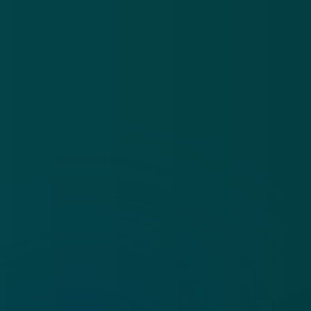
App
Algemene voorwaarden
Cookies