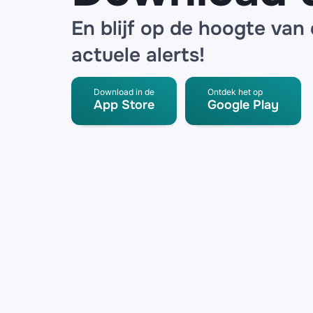
En blijf op de hoogte van
actuele alerts!
Download in de
Ontdek het op
App Store
Google Play