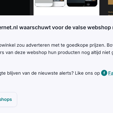
ernet.nl waarschuwt voor de valse webshop 
bwinkel zou adverteren met te goedkope prijzen. B
rs van deze webshop hun producten nog altijd niet 
gte blijven van de nieuwste alerts? Like ons op
F
shops