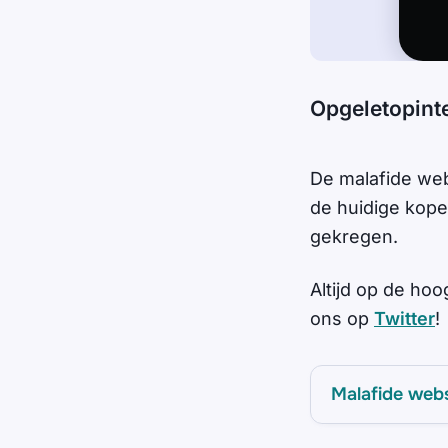
Opgeletopint
De malafide we
de huidige kope
gekregen.
Altijd op de hoo
ons op
Twitter
!
Malafide web