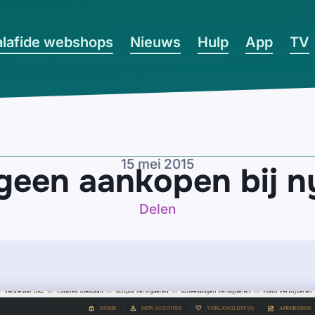
lafide webshops
Nieuws
Hulp
App
TV
15 mei 2015
geen aankopen bij ny
Delen