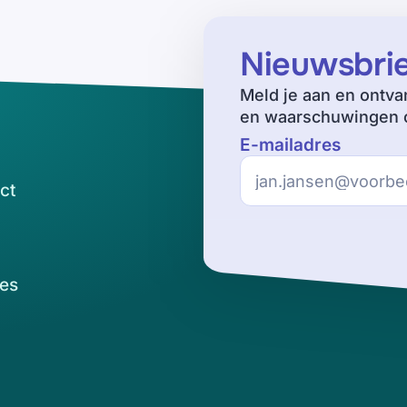
Nieuwsbri
Meld je aan en ontva
en waarschuwingen o
E-mailadres
ct
es