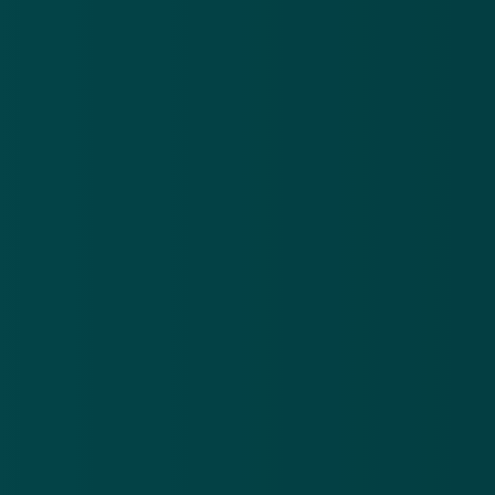
Nieuwsbrief
.
Meld je aan en ontvang wekelijks de nieuwste
updates en waarschuwingen over cybercrime.
E-mailadres
Over
Contact
Privacy statement
App
Algemene voorwaarden