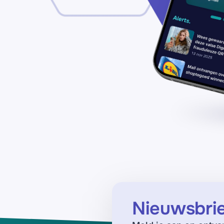
Nieuwsbri