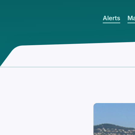
Ga naar hoofdinhoud
Alerts
Ma