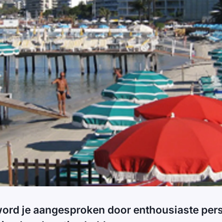
word je aangesproken door enthousiaste per