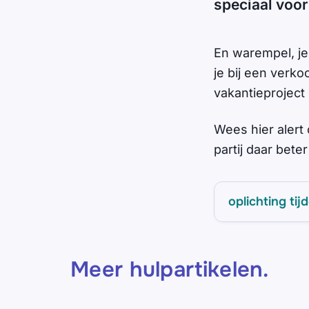
speciaal voor
En warempel, je
je bij een verk
vakantieproject
Wees hier alert
partij daar bete
oplichting tij
Meer hulpartikelen
.