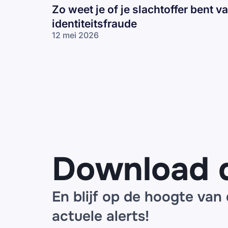
Zo weet je of je slachtoffer bent v
identiteitsfraude
12 mei 2026
Zo weet je of je
slachtoffer bent
van
identiteitsfraude
Download 
En blijf op de hoogte van
actuele alerts!