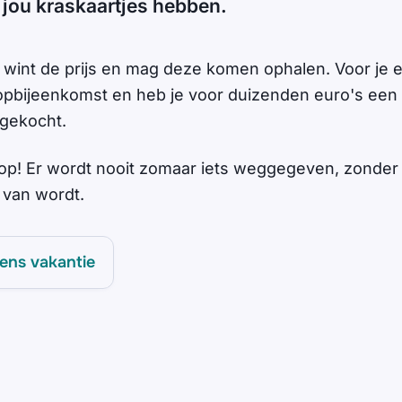
 jou kraskaartjes hebben.
 wint de prijs en mag deze komen ophalen. Voor je er
oopbijeenkomst en heb je voor duizenden euro's een
 gekocht.
 op! Er wordt nooit zomaar iets weggegeven, zonder
r van wordt.
dens vakantie