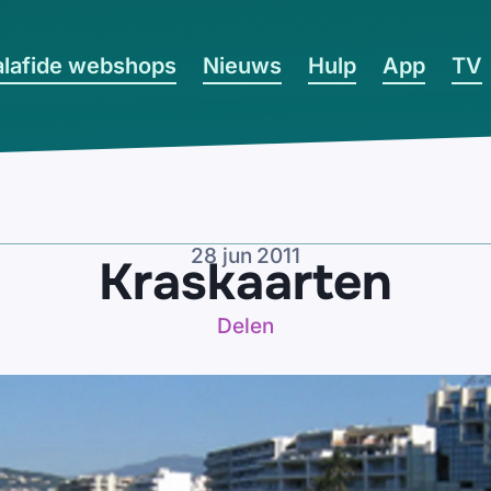
lafide webshops
Nieuws
Hulp
App
TV
28 jun 2011
Kraskaarten
Delen