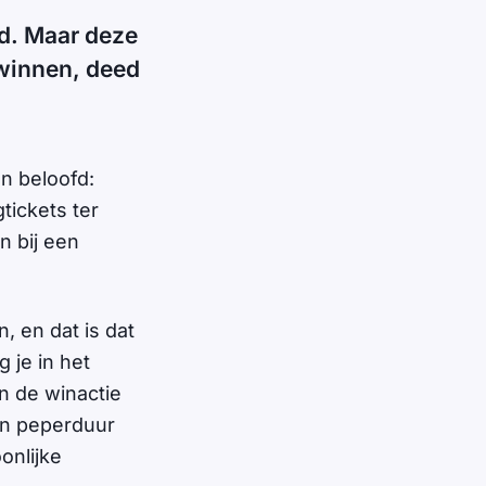
rd. Maar deze
winnen, deed
en beloofd:
tickets ter
n bij een
, en dat is dat
g je in het
n de winactie
een peperduur
onlijke