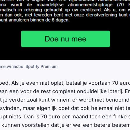
e winactie 'Spotify Premium'
goed. Als je even niet oplet, betaal je voortaan 70 e
n een voor de rest compleet onduidelijke loterij. Er
je verder zoal kunt winnen, er wordt niet benoemd
svinden, maar eigenlijk doet dat ook helemaal niet te
upt niets. Dan is 70 euro per maand toch een flinke
 kunnen voorstellen dat je er wel een betere best