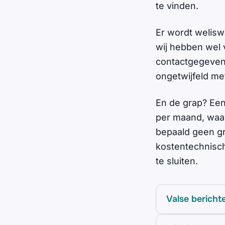
te vinden.
Er wordt welisw
wij hebben wel 
contactgegevens
ongetwijfeld met
En de grap? Een
per maand, waar
bepaald geen gr
kostentechnisch
te sluiten.
Valse bericht