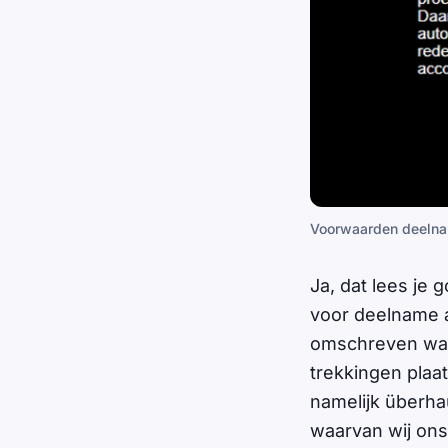
Voorwaarden deelnam
Ja, dat lees je 
voor deelname aa
omschreven wat 
trekkingen plaat
namelijk überha
waarvan wij ons