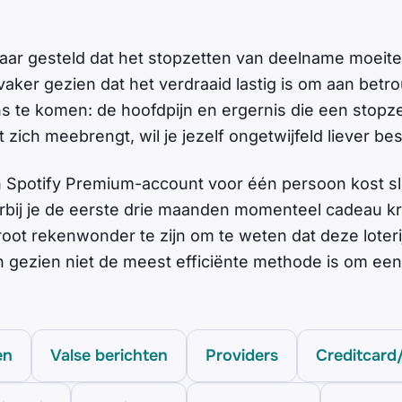
aar gesteld dat het stopzetten van deelname moeite
vaker gezien dat het verdraaid lastig is om aan bet
 te komen: de hoofdpijn en ergernis die een stopze
 zich meebrengt, wil je jezelf ongetwijfeld liever be
 Spotify Premium-account voor één persoon kost sl
bij je de eerste drie maanden momenteel cadeau krij
oot rekenwonder te zijn om te weten dat deze loteri
 gezien niet de meest efficiënte methode is om ee
en
Valse berichten
Providers
Creditcard