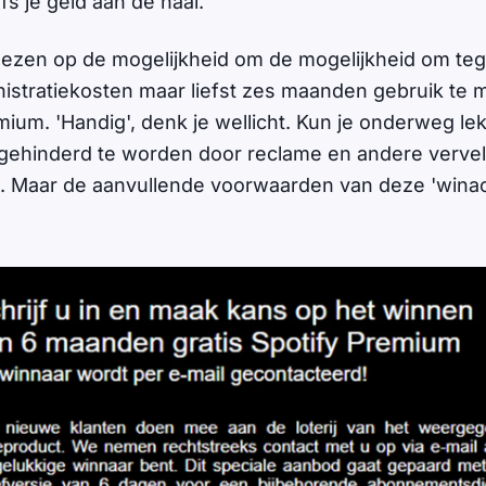
s je geld aan de haal.
zen op de mogelijkheid om de mogelijkheid om teg
nistratiekosten maar liefst zes maanden gebruik t
mium. 'Handig', denk je wellicht. Kun je onderweg le
 gehinderd te worden door reclame en andere verve
 Maar de aanvullende voorwaarden van deze 'winact