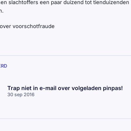
en slachtoffers een paar duizend tot tienduizenden e
n.
over voorschotfraude
ERD
Trap niet in e-mail over volgeladen pinpas!
30 sep 2016