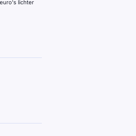
uro's lichter