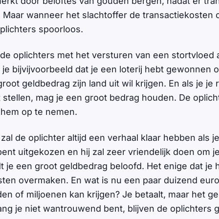
kt door beloftes van gouden bergen, nadat er tra
 Maar wanneer het slachtoffer de transactiekosten 
plichters spoorloos.
 de oplichters met het versturen van een stortvloed 
 je bijvijvoorbeeld dat je een loterij hebt gewonnen 
ot geldbedrag zijn land uit wil krijgen. En als je je
 stellen, mag je een groot bedrag houden. De oplichte
 hem op te nemen.
zal de oplichter altijd een verhaal klaar hebben als 
 bent uitgekozen en hij zal zeer vriendelijk doen om 
 je een groot geldbedrag beloofd. Het enige dat je h
sten overmaken. En wat is nu een paar duizend euro 
n of miljoenen kan krijgen? Je betaalt, maar het g
ang je niet wantrouwend bent, blijven de oplichters 