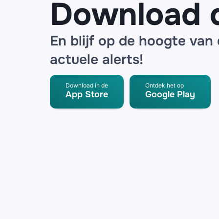
Download 
En blijf op de hoogte van
actuele alerts!
Download in de
Ontdek het op
App Store
Google Play