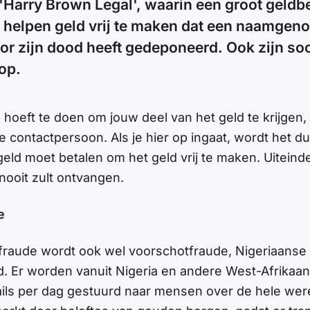
 'Harry Brown Legal', waarin een groot geld
 helpen geld vrij te maken dat een naamgenoo
or zijn dood heeft gedeponeerd. Ook zijn soo
op.
 hoeft te doen om jouw deel van het geld te krijgen, 
ontactpersoon. Als je hier op ingaat, wordt het duid
eld moet betalen om het geld vrij te maken. Uiteindelij
nooit zult ontvangen.
e
raude wordt ook wel voorschotfraude, Nigeriaanse 
 Er worden vanuit Nigeria en andere West-Afrikaa
ls per dag gestuurd naar mensen over de hele were