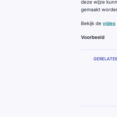
deze wijze kunn
gemaakt worde
Bekijk de
video
Voorbeeld
GERELATE