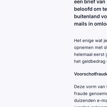
een brief van
beloofd om te
buitenland vo
mails in omlo
Het enige wat je
opnemen met de c
helemaal eerst g
het geldbedrag 
Voorschotfraud
Deze vorm van f
fraude genoemd.
duizenden e-mai