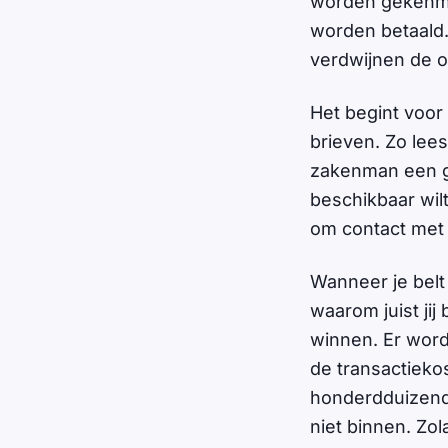
worden gekenmer
worden betaald.
verdwijnen de o
Het begint voor
brieven. Zo lees
zakenman een gro
beschikbaar wilt
om contact met
Wanneer je belt 
waarom juist jij
winnen. Er wordt
de transactieko
honderdduizende
niet binnen. Zol