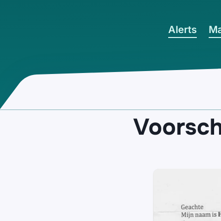
Ga naar hoofdinhoud
Alerts
Ma
Voorsch