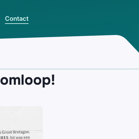
Contact
 omloop!