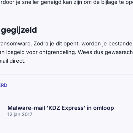
door je sneller geneigd kan zijn om de bijlage te op
gegijzeld
t ransomware. Zodra je dit opent, worden je bestande
gen losgeld voor ontgrendeling. Wees dus gewaarsc
ail direct.
ERD
Malware-mail 'KDZ Express' in omloop
12 jan 2017