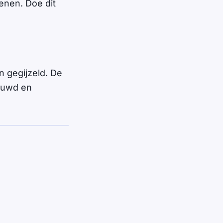
enen. Doe dit
n gegijzeld. De
huwd en