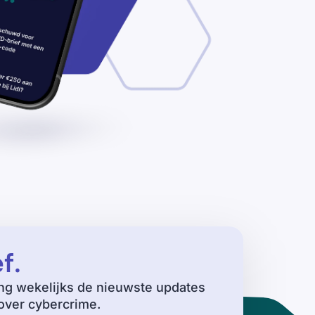
ef
.
ng wekelijks de nieuwste updates
ver cybercrime.