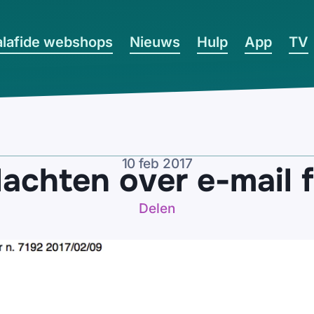
lafide webshops
Nieuws
Hulp
App
TV
10 feb 2017
lachten over e-mail 
Delen