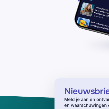
Nieuwsbri
Meld je aan en ontva
en waarschuwingen o