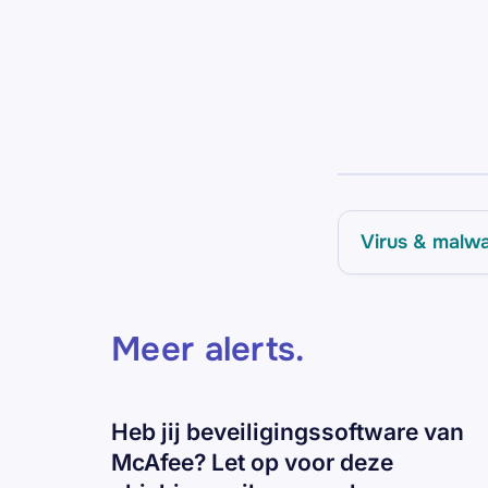
Virus & malw
Meer alerts
.
Heb jij beveiligingssoftware van
McAfee? Let op voor deze