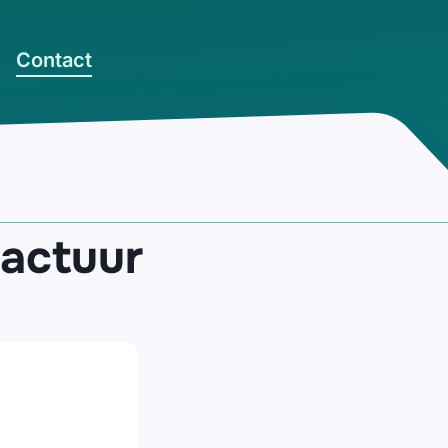
Contact
factuur