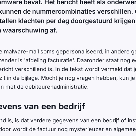
omware bevat. Het bericht heeft als onderwer
j kunnen de nummercombinaties verschillen.
entallen klachten per dag doorgestuurd krijge
 waarschuwing af.
e malware-mail soms gepersonaliseerd, in andere ge
nder is 'afdeling facturatie'. Daaronder staat nog e
richt verschillend is. In de tekst wordt vermeld dat 
zit in de bijlage. Mocht je nog vragen hebben, kun 
 met de debiteurenadministratie.
vens van een bedrijf
d is, is dat verdere gegevens van een bedrijf of inst
door wordt de factuur nog mysterieuzer en algeme