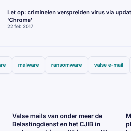
Let op: criminelen verspreiden virus via upda
'Chrome'
22 feb 2017
are
malware
ransomware
valse e-mail
Valse mails van onder meer de
M
Belastingdienst en het CJIB in
p