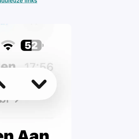
uduleuze links