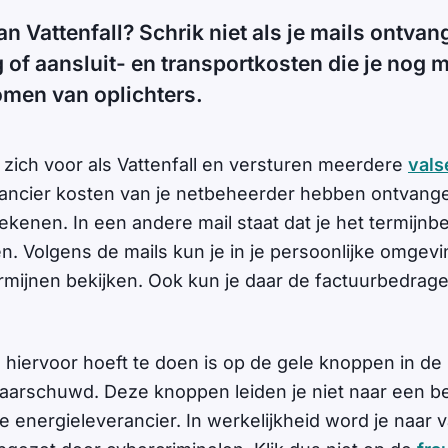
van Vattenfall? Schrik niet als je mails ontvan
 of aansluit- en transportkosten die je nog m
omen van oplichters.
 zich voor als Vattenfall en versturen meerdere
vals
rancier kosten van je netbeheerder hebben ontvang
kenen. In een andere mail staat dat je het termijnbe
n. Volgens de mails kun je in je persoonlijke omgev
mijnen bekijken. Ook kun je daar de factuurbedrage
 hiervoor hoeft te doen is op de gele knoppen in de 
arschuwd. Deze knoppen leiden je niet naar een b
 energieleverancier. In werkelijkheid word je naar 