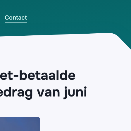
Contact
iet-betaalde
drag van juni